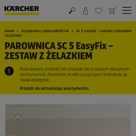
Koszyk
Lista życzeń
Home
Urządzenia z poprzednich lat
SC 5
EasyFix
– zestaw z żelazkiem
15125360
PAROWNICA SC 5
EasyFix
–
ZESTAW Z ŻELAZKIEM
Poszukiwany produkt nie znajduje się w naszym aktualnym
asortymencie. Akcesoria, środki czyszczące i instrukcję są
nadal dostępne.
Przejdź do aktualnego asortymentu.