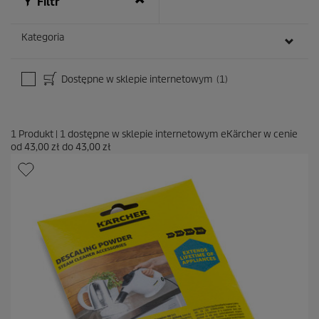
Filtr
Kategoria
Dostępne w sklepie internetowym
(1)
1
Produkt
|
1
dostępne w sklepie internetowym eKärcher w cenie
od
43,00 zł
do
43,00 zł