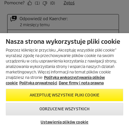
Nasza strona wykorzystuje pliki cookie
Poprzez kliknięcie przycisku „Akceptuję wszystkie pliki cookie”
wyrażasz zgodę na przechowywanie plików cookie na swoim
urządzeniu w celu usprawnienia korzystania z nawigacji strony,
analizowania wykorzystania strony i wsparcia naszych działań
marketingowych. Więcej informacji na temat plików cookie
znajdziesz na stronie
Polityka wykorzystywania plików
cookie
Polityka prywatności
Dane firmy i nota prawna
AKCEPTUJĘ WSZYSTKIE PLIKI COOKIE
ODRZUCENIE WSZYSTKICH
Skontaktuj się z
Okazje w naszym
Newsletter
nami!
sklepie
Ustawienia plików cookie
internetowym