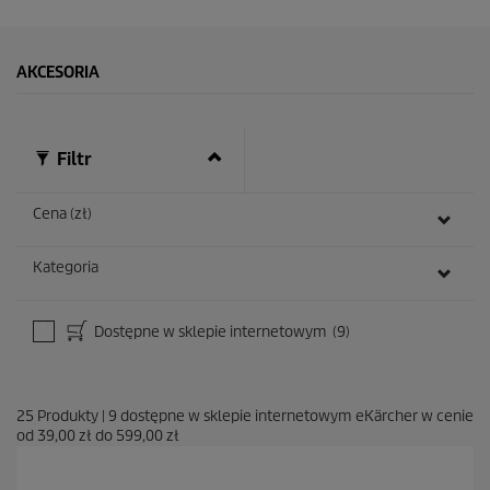
AKCESORIA
Filtr
Cena (zł)
Kategoria
Dostępne w sklepie internetowym
(9)
25
Produkty
|
9
dostępne w sklepie internetowym eKärcher w cenie
od
39,00 zł
do
599,00 zł