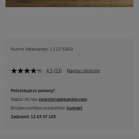
Numer katalogowy:
1.512-536.0
4.3
(53)
Napisz recenzję
Potrzebujesz pomocy?
Napisz do nas:
ekarcher.pl@karcher.com
Bezpieczeństwo produktów:
kontakt
Zadzwoń: 12 63 97 105