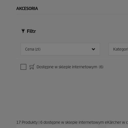
AKCESORIA
Filtr
Cena (zł)
Kategor
Dostępne w sklepie internetowym
(6)
17
Produkty
|
6
dostępne w sklepie internetowym eKärcher w 