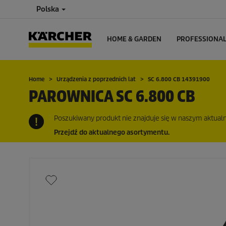
Polska
HOME & GARDEN
PROFESSIONA
Home
Urządzenia z poprzednich lat
SC 6.800 CB 14391900
PAROWNICA SC 6.800 CB
Poszukiwany produkt nie znajduje się w naszym aktualny
Przejdź do aktualnego asortymentu.