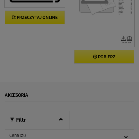
PRZECZYTAJ ONLINE
POBIERZ
AKCESORIA
Filtr
Cena (zł)