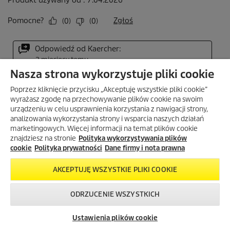
Nasza strona wykorzystuje pliki cookie
Poprzez kliknięcie przycisku „Akceptuję wszystkie pliki cookie”
wyrażasz zgodę na przechowywanie plików cookie na swoim
urządzeniu w celu usprawnienia korzystania z nawigacji strony,
analizowania wykorzystania strony i wsparcia naszych działań
marketingowych. Więcej informacji na temat plików cookie
znajdziesz na stronie
Polityka wykorzystywania plików
cookie
Polityka prywatności
Dane firmy i nota prawna
AKCEPTUJĘ WSZYSTKIE PLIKI COOKIE
ODRZUCENIE WSZYSTKICH
Skontaktuj się z
Okazje w naszym
Newsletter
nami!
sklepie
Ustawienia plików cookie
internetowym