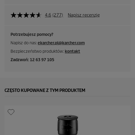
4.6
(277)
Napisz recenzję
Potrzebujesz pomocy?
Napisz do nas:
ekarcher.pl@karcher.com
Bezpieczeństwo produktów:
kontakt
Zadzwoń: 12 63 97 105
CZĘSTO KUPOWANE Z TYM PRODUKTEM