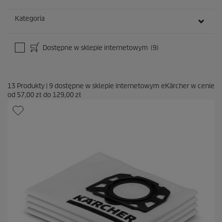
Kategoria
Dostępne w sklepie internetowym
(9)
13
Produkty
|
9
dostępne w sklepie internetowym eKärcher w cenie
od
57,00 zł
do
129,00 zł