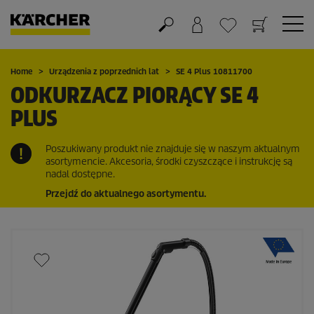
Koszyk
Lista życzeń
Home
Urządzenia z poprzednich lat
SE 4 Plus 10811700
ODKURZACZ PIORĄCY SE 4
PLUS
Poszukiwany produkt nie znajduje się w naszym aktualnym
asortymencie. Akcesoria, środki czyszczące i instrukcję są
nadal dostępne.
Przejdź do aktualnego asortymentu.