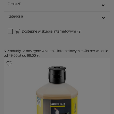
Cena (zł)
Kategoria
Dostępne w sklepie internetowym
(2)
3
Produkty
|
2
dostępne w sklepie internetowym eKärcher w cenie
od
49,00 zł
do
99,00 zł