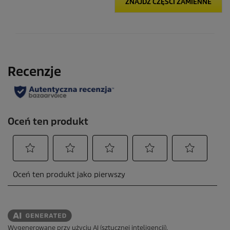
ZNAJDŹ CZĘŚCI ZAMIENNE
Wygenerowane przy użyciu AI (sztucznej inteligencji).