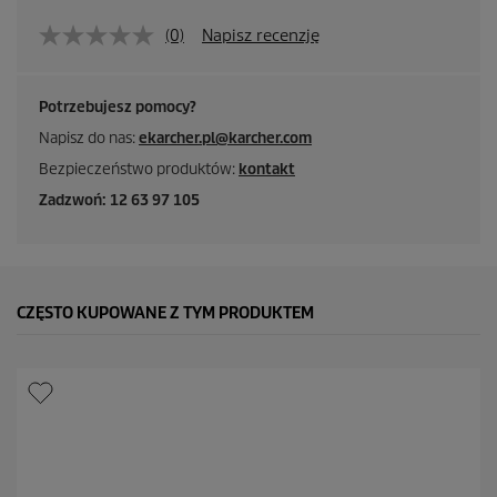
(0)
Napisz recenzję
Potrzebujesz pomocy?
Napisz do nas:
ekarcher.pl@karcher.com
Bezpieczeństwo produktów:
kontakt
Zadzwoń: 12 63 97 105
CZĘSTO KUPOWANE Z TYM PRODUKTEM