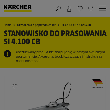
Koszyk
Lista życzeń
Home
Urządzenia z poprzednich lat
SI 4.100 CB 15123760
STANOWISKO DO PRASOWANIA
SI 4.100 CB
Poszukiwany produkt nie znajduje się w naszym aktualnym
asortymencie. Akcesoria, środki czyszczące i instrukcję są
nadal dostępne.