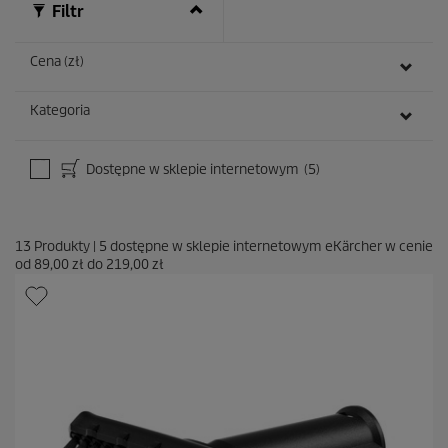
Filtr
Cena (zł)
Kategoria
Dostępne w sklepie internetowym
(5)
13
Produkty
|
5
dostępne w sklepie internetowym eKärcher w cenie
od
89,00 zł
do
219,00 zł