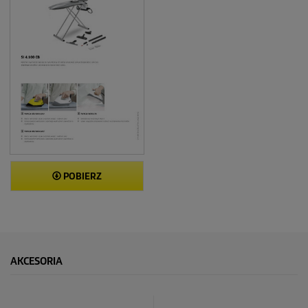
POBIERZ
AKCESORIA