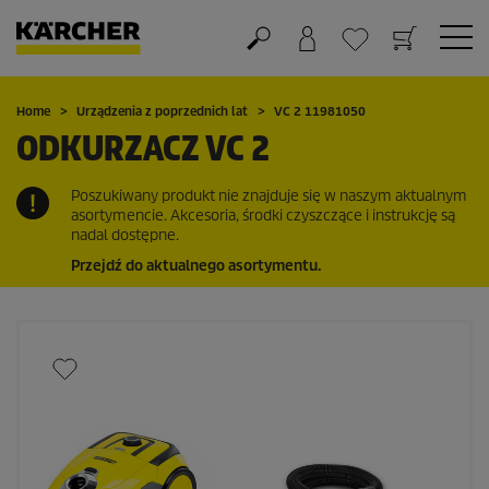
Koszyk
Lista życzeń
Home
Urządzenia z poprzednich lat
VC 2 11981050
ODKURZACZ VC 2
Poszukiwany produkt nie znajduje się w naszym aktualnym
asortymencie. Akcesoria, środki czyszczące i instrukcję są
nadal dostępne.
Przejdź do aktualnego asortymentu.