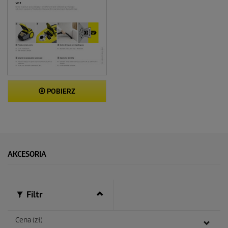
POBIERZ
AKCESORIA
Filtr
Cena (zł)