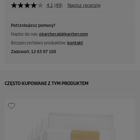
4.1
(49)
Napisz recenzję
Potrzebujesz pomocy?
Napisz do nas:
ekarcher.pl@karcher.com
Bezpieczeństwo produktów:
kontakt
Zadzwoń: 12 63 97 105
CZĘSTO KUPOWANE Z TYM PRODUKTEM