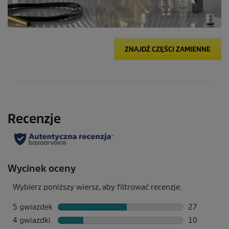
ZNAJDŹ CZĘŚCI ZAMIENNE