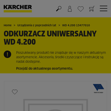
Koszyk
Lista życzeń
Home
Urządzenia z poprzednich lat
WD 4.200 13477010
ODKURZACZ UNIWERSALNY
WD 4.200
Poszukiwany produkt nie znajduje się w naszym aktualnym
asortymencie. Akcesoria, środki czyszczące i instrukcję są
nadal dostępne.
Przejdź do aktualnego asortymentu.