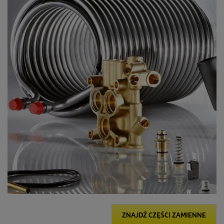
ZNAJDŹ CZĘŚCI ZAMIENNE