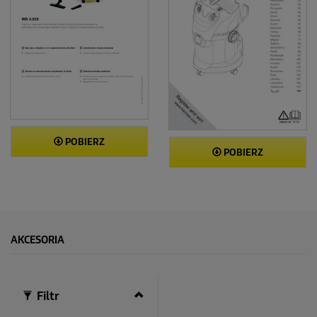
POBIERZ
POBIERZ
AKCESORIA
Filtr