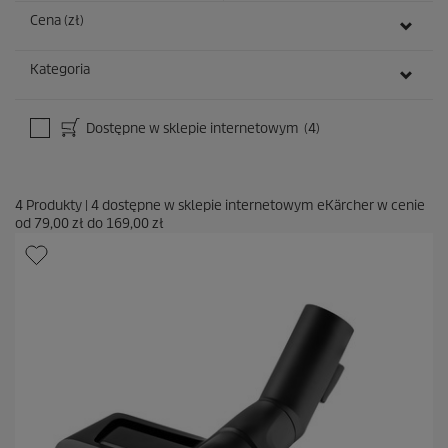
Cena (zł)
Kategoria
Dostępne w sklepie internetowym
(4)
4
Produkty
|
4
dostępne w sklepie internetowym eKärcher w cenie
od
79,00 zł
do
169,00 zł