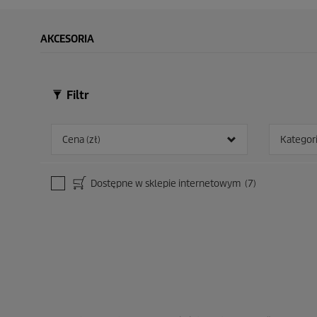
AKCESORIA
Filtr
Cena (zł)
Kategor
Dostępne w sklepie internetowym
(7)