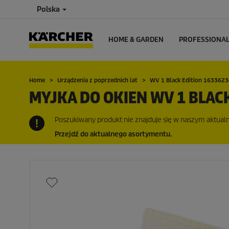
Polska
HOME & GARDEN
PROFESSIONA
Home
Urządzenia z poprzednich lat
WV 1 Black Edition 163362
MYJKA DO OKIEN WV 1 BLAC
Poszukiwany produkt nie znajduje się w naszym aktualny
Przejdź do aktualnego asortymentu.