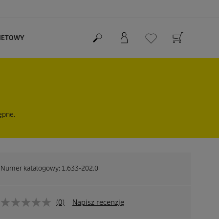
RNETOWY
ępne.
Numer katalogowy:
1.633-202.0
(0)
Napisz recenzję