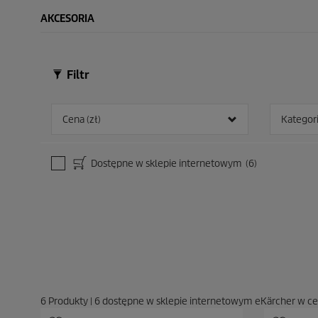
AKCESORIA
Filtr
Cena (zł)
Kategor
Dostępne w sklepie internetowym
(6)
6
Produkty
|
6
dostępne w sklepie internetowym eKärcher w c