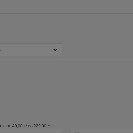
ia
enie od
49,00 zł
do
229,00 zł