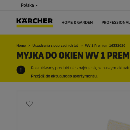
Polska
HOME & GARDEN
PROFESSIONA
Home
Urządzenia z poprzednich lat
WV 1 Premium 16332020
MYJKA DO OKIEN WV 1 PRE
Poszukiwany produkt nie znajduje się w naszym aktualny
Przejdź do aktualnego asortymentu.