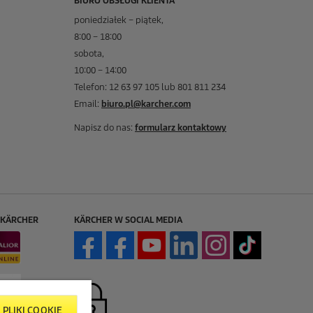
BIURO OBSŁUGI KLIENTA
poniedziałek – piątek,
8:00 – 18:00
sobota,
10:00 – 14:00
Telefon: 12 63 97 105 lub 801 811 234
Email:
biuro.pl@karcher.com
Napisz do nas:
formularz kontaktowy
EKÄRCHER
KÄRCHER W SOCIAL MEDIA
PLIKI COOKIE