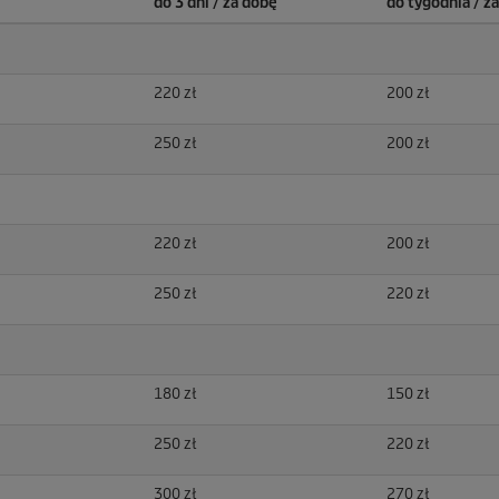
do 3 dni / za dobę
do tygodnia / z
220 zł
200 zł
250 zł
200 zł
220 zł
200 zł
250 zł
220 zł
180 zł
150 zł
250 zł
220 zł
300 zł
270 zł