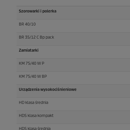
Szorowarki i polerka
BR 40/10
BR 35/12 C Bp pack
Zamiatarki
KM 75/40 W P
KM 75/40 W BP
Urządzenia wysokociśnieniowe
HD klasa średnia
HDS klasa kompakt
HDS klasa średnia