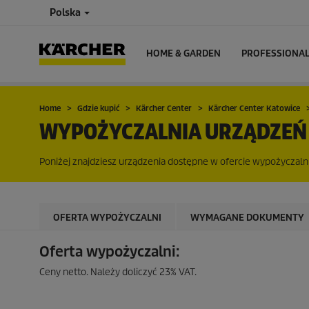
Polska
HOME & GARDEN
PROFESSIONA
Home
Gdzie kupić
Kärcher Center
Kärcher Center Katowice
WYPOŻYCZALNIA URZĄDZEŃ
Poniżej znajdziesz urządzenia dostępne w ofercie wypożyczaln
OFERTA WYPOŻYCZALNI
WYMAGANE DOKUMENTY
Oferta wypożyczalni:
Ceny netto. Należy doliczyć 23% VAT.