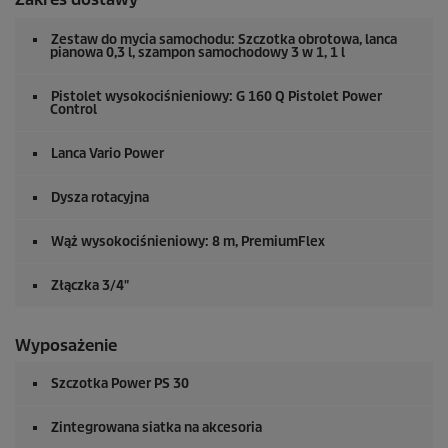
Zestaw do mycia samochodu: Szczotka obrotowa, lanca
pianowa 0,3 l, szampon samochodowy 3 w 1, 1 l
Pistolet wysokociśnieniowy: G 160 Q Pistolet Power
Control
Lanca Vario Power
Dysza rotacyjna
Wąż wysokociśnieniowy: 8 m,
PremiumFlex
Złączka 3/4"
Wyposażenie
Szczotka Power PS 30
Zintegrowana siatka na akcesoria