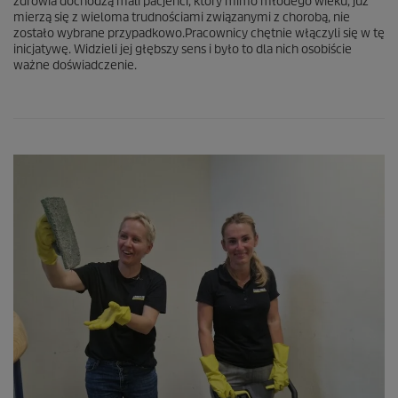
zdrowia dochodzą mali pacjenci, który mimo młodego wieku, już
mierzą się z wieloma trudnościami związanymi z chorobą, nie
zostało wybrane przypadkowo.Pracownicy chętnie włączyli się w tę
inicjatywę. Widzieli jej głębszy sens i było to dla nich osobiście
ważne doświadczenie.