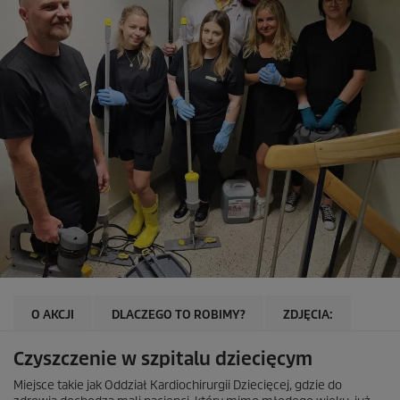
O AKCJI
DLACZEGO TO ROBIMY?
ZDJĘCIA:
Czyszczenie w szpitalu dziecięcym
Miejsce takie jak Oddział Kardiochirurgii Dziecięcej, gdzie do