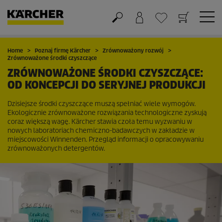
Koszyk
Lista życzeń
Home
Poznaj firmę Kärcher
Zrównoważony rozwój
Zrównoważone środki czyszczące
ZRÓWNOWAŻONE ŚRODKI CZYSZCZĄCE:
OD KONCEPCJI DO SERYJNEJ PRODUKCJI
Dzisiejsze środki czyszczące muszą spełniać wiele wymogów.
Ekologicznie zrównoważone rozwiązania technologiczne zyskują
coraz większą wagę. Kärcher stawia czoła temu wyzwaniu w
nowych laboratoriach chemiczno-badawczych w zakładzie w
miejscowości Winnenden. Przegląd informacji o opracowywaniu
zrównoważonych detergentów.