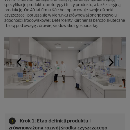
specyfikacje produktu, prototypy i testy produktu, a także seryjną
produkcję. Od 40 lat firma Kärcher opracowuje swoje dśrodki
czyszczące i porusza się w kierunku zrównoważonego rozwoju i
zgodności środowiskowej: Detergenty Kärcher są bardzo skuteczne
i biorą pod uwagę zdrowie, środowisko i gospodarkę.
Krok 1: Etap definicji produktu i
zrównoważony rozwój środka czyszczącego