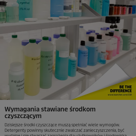
Wymagania stawiane środkom
czyszczącym
Dzisiejsze środki czyszczące muszą spełniać wiele wymogów.
Detergenty powinny skutecznie zwalczać zanieczyszczenia, być
wydajne i nie stwarzać zagrożenia dla użytkowników i środowiska.