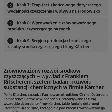
Krok 7: Etap testu końcowego dotyczącego
wydajności czyszczenia i wpływu na środowisko
Krok 8: Wprowadzenie zrównoważonego
produktu czyszczącego na rynek
Krok 9: Seryjna produkcja chroniącego
zasoby środka czyszczącego firmy Kärcher
Zrównoważony rozwój środków
czyszczących — wywiad z Frankiem
Ritscherem, szefem badań i rozwoju
substancji chemicznych w firmie Kärcher
Panie Ritscher, zarządza Pan nowym ośrodkiem Kärcher Detergent
Competence Centre w Winnenden. Opracowywane są tutaj
wszystkie detergenty firmy Kärcher. Jakie funkcje detergent
Kärcher musi spełniać, szczególnie pod kątem zrównoważonego