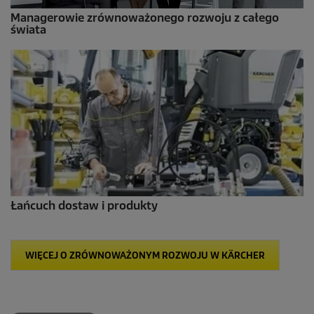
Managerowie zrównoważonego rozwoju z całego
świata
Łańcuch dostaw i produkty
WIĘCEJ O ZRÓWNOWAŻONYM ROZWOJU W KÄRCHER