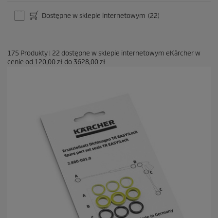
Dostępne w sklepie internetowym
(22)
175
Produkty
|
22
dostępne w sklepie internetowym eKärcher w
cenie od
120,00 zł
do
3628,00 zł