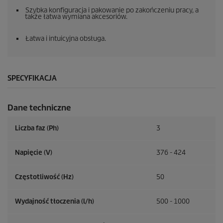
Szybka konfiguracja i pakowanie po zakończeniu pracy, a
także łatwa wymiana akcesoriów.
Łatwa i intuicyjna obsługa.
SPECYFIKACJA
Dane techniczne
Liczba faz (Ph)
3
Napięcie (V)
376 - 424
Częstotliwość (
Hz
)
50
Wydajność tłoczenia (l/h)
500 - 1000