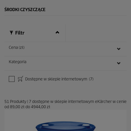
ŚRODKI CZYSZCZĄCE
Filtr
Cena (zł)
Kategoria
Dostępne w sklepie internetowym
(7)
51
Produkty
|
7
dostępne w sklepie internetowym eKärcher w cenie
od
89,00 zł
do
4944,00 zł