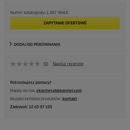
Numer katalogowy:
1.367-904.0
ZAPYTANIE OFERTOWE
DODAJ DO PORÓWNANIA
(0)
Napisz recenzję
Potrzebujesz pomocy?
Napisz do nas:
ekarcher.pl@karcher.com
Bezpieczeństwo produktów:
kontakt
Zadzwoń: 12 63 97 105