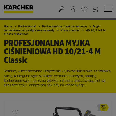
Koszyk
Lista życzeń
Home
Professional
Profesjonalne myjki ciśnieniowe
Myjki
ciśnieniowe bez podgrzewania wody
Klasa średnia
HD 10/21-4 M
Classic 13679040
PROFESJONALNA MYJKA
CIŚNIENIOWA
HD 10/21-4 M
Classic
Solidne, wszechstronne urządzenie wysokociśnieniowe ze stalową
ramą, 4-biegunowym silnikiem wolnoobrotowym, pompą
korbowodową z mosiężną głowicą cylindra umożliwiającą długi
czas przestoju i obniżającą nakłady na konserwację.