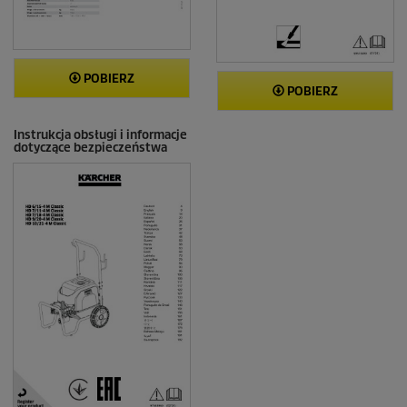
POBIERZ
POBIERZ
Instrukcja obsługi i informacje
dotyczące bezpieczeństwa