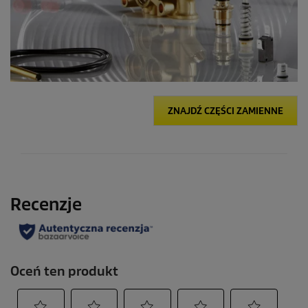
ZNAJDŹ CZĘŚCI ZAMIENNE