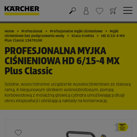
Koszyk
Lista życzeń
Home
Professional
Profesjonalne myjki ciśnieniowe
Myjki
ciśnieniowe bez podgrzewania wody
Klasa średnia
HD 6/15-4 MX
Plus Classic 13679100
PROFESJONALNA MYJKA
CIŚNIENIOWA
HD 6/15-4 MX
Plus Classic
Solidne, wszechstronne urządzenie wysokociśnieniowe ze stalową
ramą, 4-biegunowym silnikiem wolnoobrotowym, pompą
korbowodową z mosiężną głowicą cylindra umożliwiającą długi
okres eksploatacji i obniżającą nakłady na konserwację.