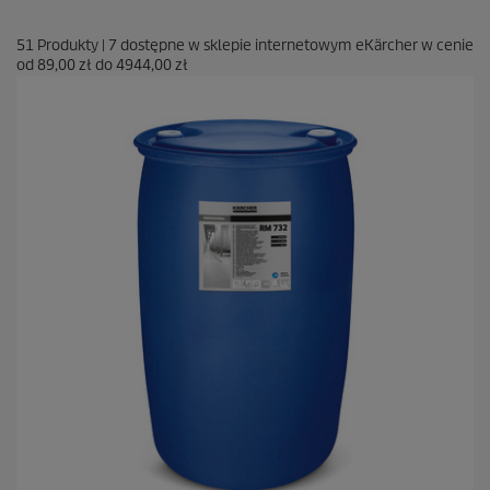
51
Produkty
|
7
dostępne w sklepie internetowym eKärcher w cenie
od
89,00 zł
do
4944,00 zł