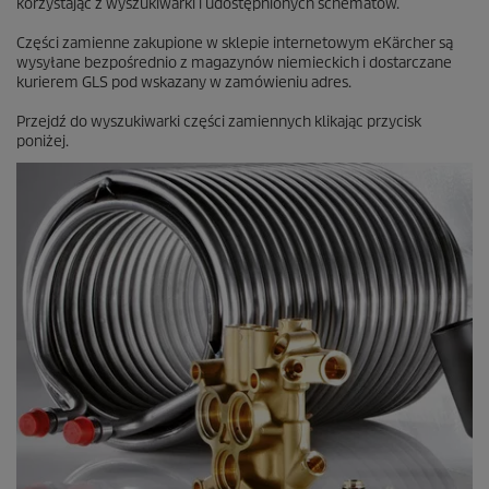
korzystając z wyszukiwarki i udostępnionych schematów.
Części zamienne zakupione w sklepie internetowym eKärcher są
wysyłane bezpośrednio z magazynów niemieckich i dostarczane
kurierem GLS pod wskazany w zamówieniu adres.
Przejdź do wyszukiwarki części zamiennych klikając przycisk
poniżej.