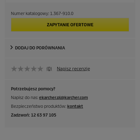
Numer katalogowy:
1.367-910.0
ZAPYTANIE OFERTOWE
DODAJ DO PORÓWNANIA
(0)
Napisz recenzję
Potrzebujesz pomocy?
Napisz do nas:
ekarcher.pl@karcher.com
Bezpieczeństwo produktów:
kontakt
Zadzwoń: 12 63 97 105