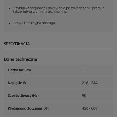
Szybka konfiguracja i pakowanie po zakończeniu pracy, a
także łatwa wymiana akcesoriów.
Łatwa i intuicyjna obsługa.
SPECYFIKACJA
Dane techniczne
Liczba faz (Ph)
1
Napięcie (V)
216 - 244
Częstotliwość (
Hz
)
50
Wydajność tłoczenia (l/h)
450 - 600