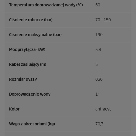
Temperatura doprowadzanej wody (°C)
60
Ciśnienie robocze (bar)
70 - 150
Ciśnienie maksymalne (bar)
190
Moc przyłącza (kW)
3,4
Kabel zasilający (m)
5
Rozmiar dyszy
036
Doprowadzenie wody
1″
Kolor
antracyt
Waga z akcesoriami (kg)
70,3