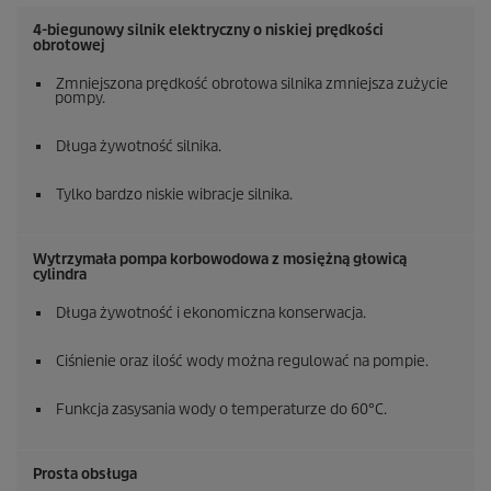
4-biegunowy silnik elektryczny o niskiej prędkości
obrotowej
Zmniejszona prędkość obrotowa silnika zmniejsza zużycie
pompy.
Długa żywotność silnika.
Tylko bardzo niskie wibracje silnika.
Wytrzymała pompa korbowodowa z mosiężną głowicą
cylindra
Długa żywotność i ekonomiczna konserwacja.
Ciśnienie oraz ilość wody można regulować na pompie.
Funkcja zasysania wody o temperaturze do 60°C.
Prosta obsługa