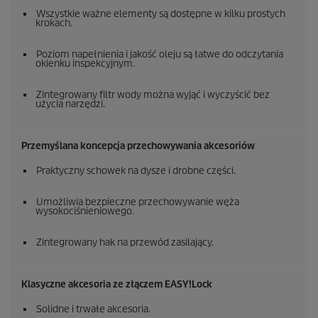
Wszystkie ważne elementy są dostępne w kilku prostych
krokach.
Poziom napełnienia i jakość oleju są łatwe do odczytania
okienku inspekcyjnym.
Zintegrowany filtr wody można wyjąć i wyczyścić bez
użycia narzędzi.
Przemyślana koncepcja przechowywania akcesoriów
Praktyczny schowek na dysze i drobne części.
Umożliwia bezpieczne przechowywanie węża
wysokociśnieniowego.
Zintegrowany hak na przewód zasilający.
Klasyczne akcesoria ze złączem
EASY!Lock
Solidne i trwałe akcesoria.