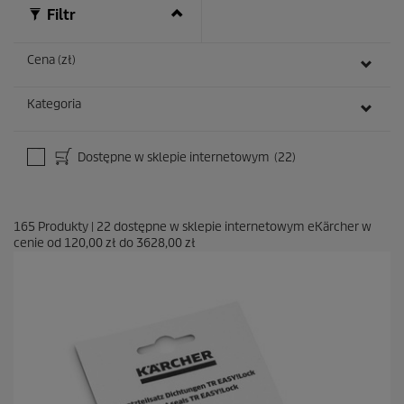
Filtr
Cena (zł)
Kategoria
Dostępne w sklepie internetowym
(22)
165
Produkty
|
22
dostępne w sklepie internetowym eKärcher w
cenie od
120,00 zł
do
3628,00 zł