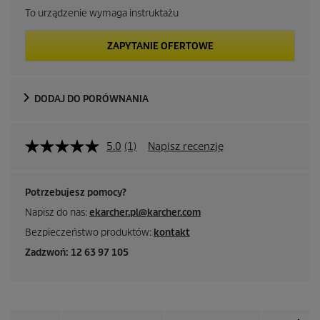
To urządzenie wymaga instruktażu
ZAPYTANIE OFERTOWE
DODAJ DO PORÓWNANIA
5.0
(1)
Napisz recenzję
Potrzebujesz pomocy?
Napisz do nas:
ekarcher.pl@karcher.com
Bezpieczeństwo produktów:
kontakt
Zadzwoń: 12 63 97 105