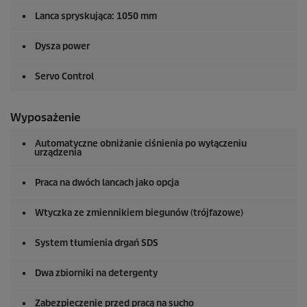
Lanca spryskująca: 1050 mm
Dysza power
Servo Control
Wyposażenie
Automatyczne obniżanie ciśnienia po wyłączeniu
urządzenia
Praca na dwóch lancach jako opcja
Wtyczka ze zmiennikiem biegunów (trójfazowe)
System tłumienia drgań SDS
Dwa zbiorniki na detergenty
Zabezpieczenie przed pracą na sucho