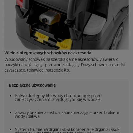
Wiele zintegrowanych schowków na akcesoria
Wbudowany schowek na szeroką gamę akcesoriów. Zawiera 2
haczyki na wąż ssący i przewód zasilający. Duży schowek na środki
czyszczące, rękawice, narzędzia itp.
Bezpieczne użytkowanie
Łatwo dostępny filtr wody chroni pompę przed
zanieczyszczeniami znajdującymi się w wodzie.
Zawory bezpieczeństwa, zabezpieczające przed brakiem
wody i paliwa
System tłumienia drgań (SDS) kompensuje drgania i skoki