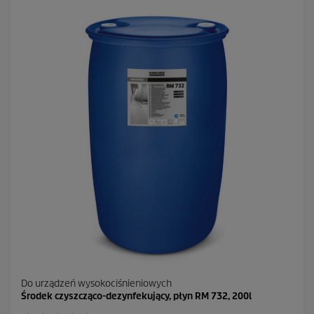
Do urządzeń wysokociśnieniowych
Środek czyszcząco-dezynfekujący, płyn RM 732, 200l