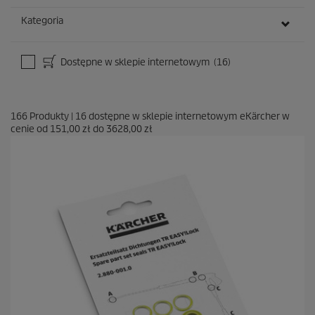
Kategoria
Dostępne w sklepie internetowym
(16)
166
Produkty
|
16
dostępne w sklepie internetowym eKärcher w
cenie od
151,00 zł
do
3628,00 zł