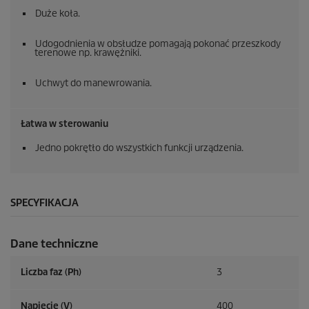
Duże koła.
Udogodnienia w obsłudze pomagają pokonać przeszkody
terenowe np. krawężniki.
Uchwyt do manewrowania.
Łatwa w sterowaniu
Jedno pokrętło do wszystkich funkcji urządzenia.
SPECYFIKACJA
Dane techniczne
Liczba faz (Ph)
3
Napięcie (V)
400