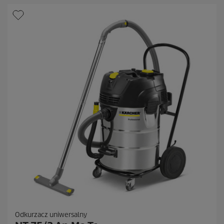
Odkurzacz uniwersalny