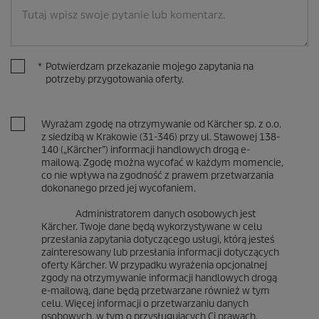
*
Potwierdzam przekazanie mojego zapytania na
potrzeby przygotowania oferty.
Wyrażam zgodę na otrzymywanie od Kärcher sp. z o.o.
z siedzibą w Krakowie (31-346) przy ul. Stawowej 138-
140 („Kärcher”) informacji handlowych drogą e-
mailową. Zgodę można wycofać w każdym momencie,
co nie wpływa na zgodność z prawem przetwarzania
dokonanego przed jej wycofaniem.
Administratorem danych osobowych jest
Kärcher. Twoje dane będą wykorzystywane w celu
przesłania zapytania dotyczącego usługi, którą jesteś
zainteresowany lub przesłania informacji dotyczących
oferty Kärcher. W przypadku wyrażenia opcjonalnej
zgody na otrzymywanie informacji handlowych drogą
e-mailową, dane będą przetwarzane również w tym
celu. Więcej informacji o przetwarzaniu danych
osobowych, w tym o przysługujących Ci prawach,