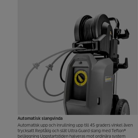
Automatisk slangvinda
Automatisk upp och inrullning upp till 45 graders vinkel även
trycksatt Reptålig och slät Ultra Guard slang med Teflon®
beläggning Uppstartstiden halveras mot ordinära system