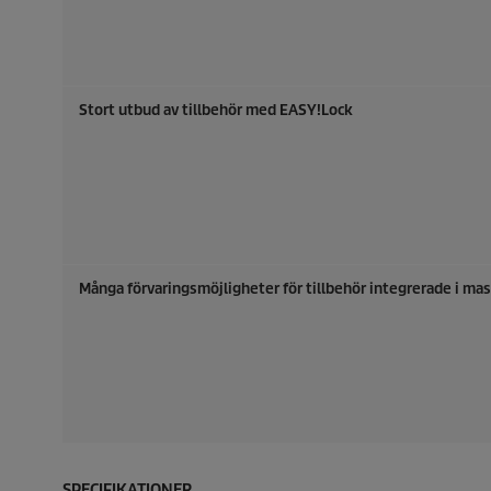
Stort utbud av tillbehör med
EASY!Lock
Många förvaringsmöjligheter för tillbehör integrerade i ma
SPECIFIKATIONER