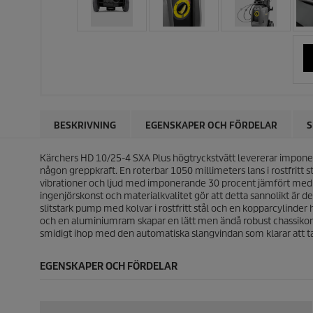
BESKRIVNING
EGENSKAPER OCH FÖRDELAR
S
Kärchers HD 10/25-4 SXA Plus högtryckstvätt levererar impone
någon greppkraft. En roterbar 1050 millimeters lans i rostfritt 
vibrationer och ljud med imponerande 30 procent jämfört med t
ingenjörskonst och materialkvalitet gör att detta sannolikt 
slitstark pump med kolvar i rostfritt stål och en kopparcylinde
och en aluminiumram skapar en lätt men ändå robust chassikons
smidigt ihop med den automatiska slangvindan som klarar att ta 
EGENSKAPER OCH FÖRDELAR