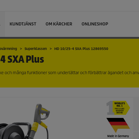
L
KUNDTJÄNST
OM KÄRCHER
ONLINESHOP
ppvärmning
Superklassen
HD 10/25-4 SXA Plus 12869550
4 SXA Plus
ke och många funktioner som underlättar och förbättrar ägandet och a