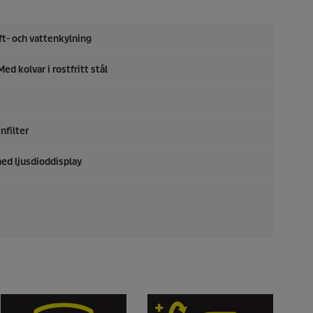
ft- och vattenkylning
ed kolvar i rostfritt stål
nfilter
ed ljusdioddisplay