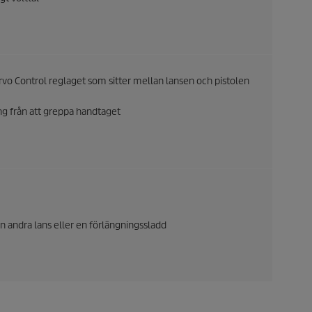
rvo Control reglaget som sitter mellan lansen och pistolen
g från att greppa handtaget
en andra lans eller en förlängningssladd