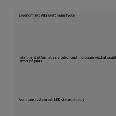
Ergonomiskt Vibrasoft munstycke
Intelligent utformat servicekoncept möjliggör väldigt snab
utfört på plats
Assistanssystem och LED status display