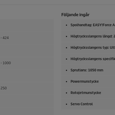
Följande ingår
Spolhandtag:
EASY!Force
A
Högtrycksslangens längd: 
 - 424
Högtrycksslangens typ: Ult
Högtrycksslangens specifik
 - 1000
Sprutlans: 1050 mm
Powermunstycke
- 250
Rotojetmunstycke
Servo Control