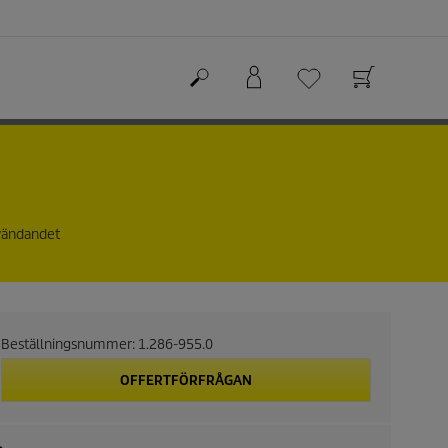
nvändandet
Beställningsnummer:
1.286-955.0
OFFERTFÖRFRÅGAN