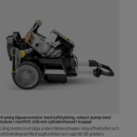
4-polig lågvarvsmotor med luftkylning, robust pump med
kolvar i rostfritt stål och cylinderhuvud i koppar
Lång livstid med låga underhållskostnader Hög effektivitet och
utförandegrad Med sugfunktion och upp till 60 graders