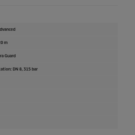
dvanced
20 m
ra Guard
ation: DN 8, 315 bar