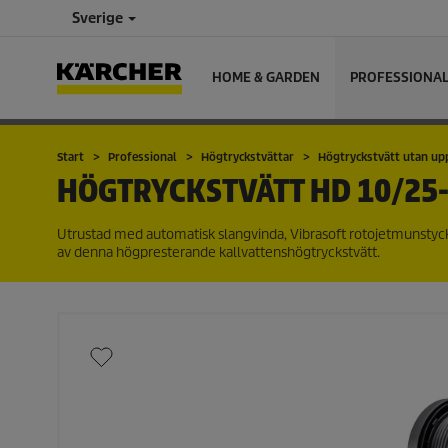
Sverige
HOME & GARDEN
PROFESSIONA
Start
Professional
Högtryckstvättar
Högtryckstvätt utan u
HÖGTRYCKSTVÄTT
HD 10/25-
Utrustad med automatisk slangvinda, Vibrasoft rotojetmunstyc
av denna högpresterande kallvattenshögtryckstvätt.