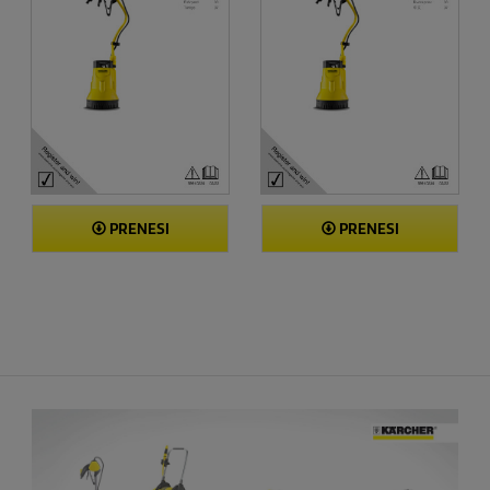
PRENESI
PRENESI