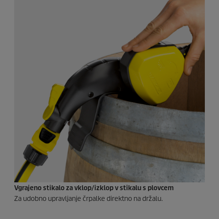
Vgrajeno stikalo za vklop/izklop v stikalu s plovcem
Za udobno upravljanje črpalke direktno na držalu.