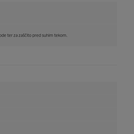
vode ter za zaščito pred suhim tekom.