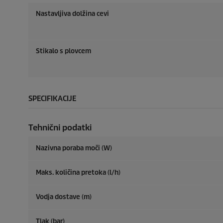
Nastavljiva dolžina cevi
Stikalo s plovcem
SPECIFIKACIJE
Tehnični podatki
Nazivna poraba moči (W)
Maks. količina pretoka (l/h)
Vodja dostave (m)
Tlak (bar)