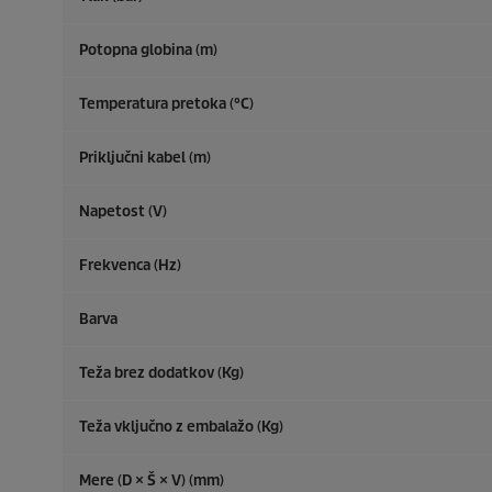
Potopna globina (m)
Temperatura pretoka (°C)
Priključni kabel (m)
Napetost (V)
Frekvenca (
Hz
)
Barva
Teža brez dodatkov (Kg)
Teža vključno z embalažo (Kg)
Mere (D × Š × V) (mm)