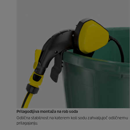
Prilagodljiva montaža na rob soda
Odlična stabilnost na katerem koli sodu zahvaljujoč odličnemu
prilagajanju.