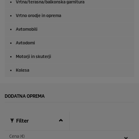
Vrtna/terasna/balkonska garnitura
Vrtno orodje in oprema
Avtomobili
Avtodomi
Motorji in skuterji
Kolesa
DODATNA OPREMA
Filter
Cena (€)