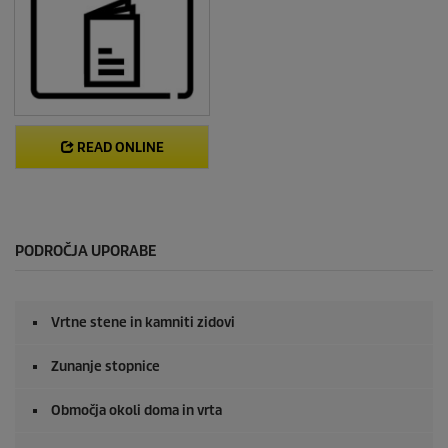
READ ONLINE
PODROČJA UPORABE
Vrtne stene in kamniti zidovi
Zunanje stopnice
Območja okoli doma in vrta