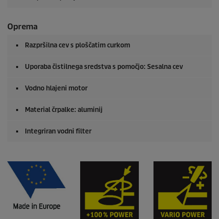
Oprema
Razpršilna cev s ploščatim curkom
Uporaba čistilnega sredstva s pomočjo: Sesalna cev
Vodno hlajeni motor
Material črpalke: aluminij
Integriran vodni filter