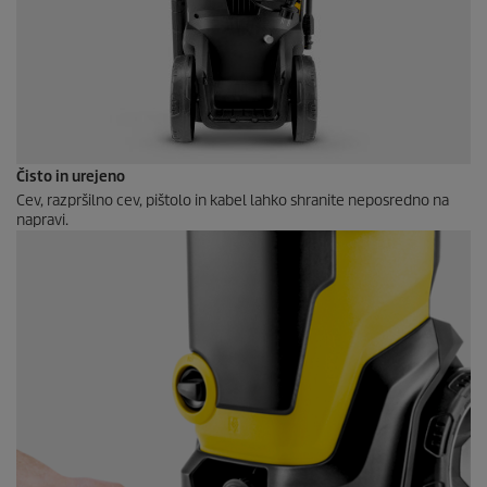
Čisto in urejeno
Cev, razpršilno cev, pištolo in kabel lahko shranite neposredno na
napravi.