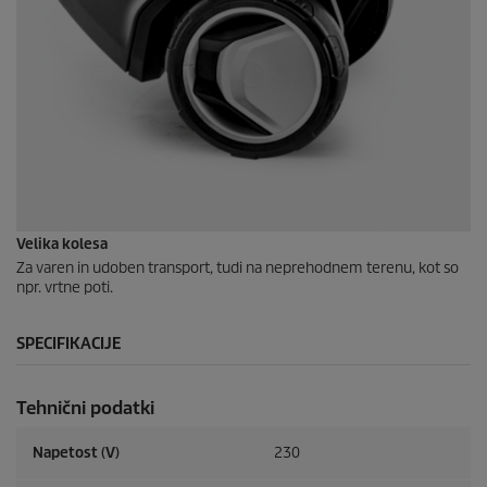
Velika kolesa
Za varen in udoben transport, tudi na neprehodnem terenu, kot so
npr. vrtne poti.
SPECIFIKACIJE
Tehnični podatki
Napetost (V)
230