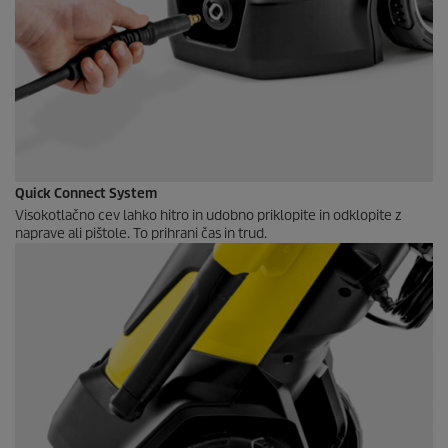
Quick Connect
System
Visokotlačno cev lahko hitro in udobno priklopite in odklopite z
naprave ali pištole. To prihrani čas in trud.