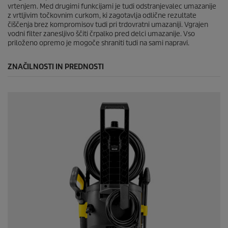
vrtenjem. Med drugimi funkcijami je tudi odstranjevalec umazanije
z vrtljivim točkovnim curkom, ki zagotavlja odlične rezultate
čiščenja brez kompromisov tudi pri trdovratni umazaniji. Vgrajen
vodni filter zanesljivo ščiti črpalko pred delci umazanije. Vso
priloženo opremo je mogoče shraniti tudi na sami napravi.
ZNAČILNOSTI IN PREDNOSTI