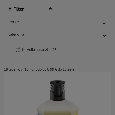
Filter
Cena (€)
Kategorija
Na voljo na spletu
(15)
18
Izdelkov
|
15
Ponudb od
8,99 €
do
15,99 €