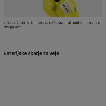
Vrhunski žagin list, izdelan v Nemčiji, zagotavlja optimalno rezalno
zmogljivost.
Baterijske škarje za veje