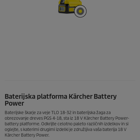
Baterijska platforma Kärcher Battery
Power
Baterijske škarje za veje TLO 18-32 in baterijska žaga za
obrezovanje dreves PGS 4-18, sta iz 18 V Kärcher Battery Power-
battery platforme. Odkrijte celotno paleto različnih izdelkov in si
oglejte, s katerimi drugimi izdelki je združljiva vaša baterija 18 V
Kärcher Battery Power.