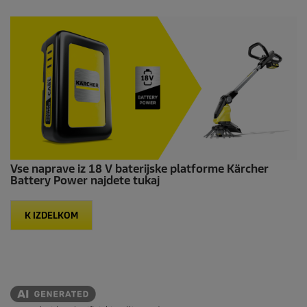
Vse naprave iz 18 V baterijske platforme Kärcher
Battery Power najdete tukaj
K IZDELKOM