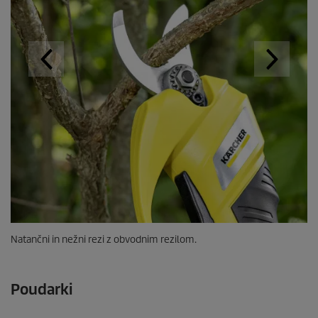
Natančni in nežni rezi z obvodnim rezilom.
Poudarki