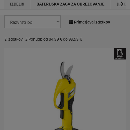
IZDELKI
BATERIJSKA ŽAGA ZA OBREZOVANJE
BATERI
Primerjava izdelkov
2
Izdelkov |
2
Ponudb od
84,99 €
do
99,99 €