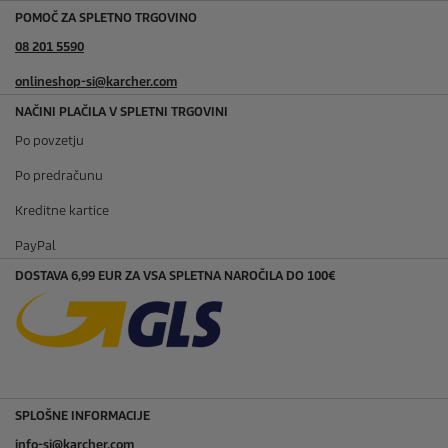
POMOČ ZA SPLETNO TRGOVINO
08 201 5590
onlineshop-si@karcher.com
NAČINI PLAČILA V SPLETNI TRGOVINI
Po povzetju
Po predračunu
Kreditne kartice
PayPal
DOSTAVA 6,99 EUR ZA VSA SPLETNA NAROČILA DO 100€
SPLOŠNE INFORMACIJE
info-si@karcher.com