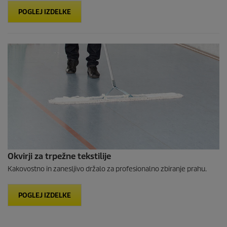
POGLEJ IZDELKE
Okvirji za trpežne tekstilije
Kakovostno in zanesljivo držalo za profesionalno zbiranje prahu.
POGLEJ IZDELKE