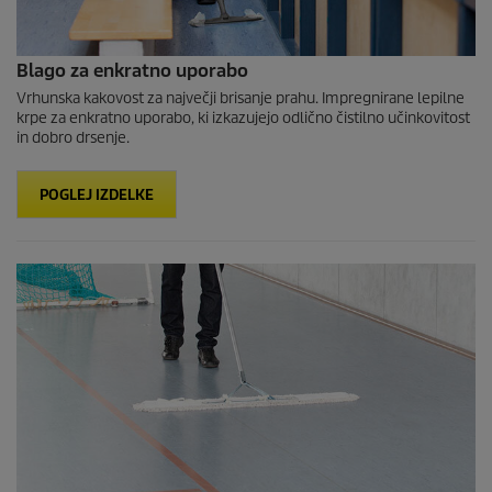
Blago za enkratno uporabo
Vrhunska kakovost za največji brisanje prahu. Impregnirane lepilne
krpe za enkratno uporabo, ki izkazujejo odlično čistilno učinkovitost
in dobro drsenje.
POGLEJ IZDELKE