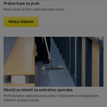
Pralne krpe za prah
Pralne krpe za hitro odstranjevanje prahu.
POGLEJ IZDELKE
Okvirji za tekstil za enkratno uporabo
Profesionalno odstranjevanje prahu s higienskim in prilagodljivim
držalom za krpo za prah.