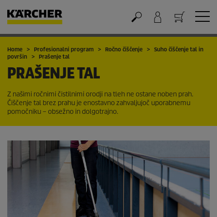
Nakupovalna košarica
Home
Profesionalni program
Ročno čiščenje
Suho čiščenje tal in
površin
Prašenje tal
PRAŠENJE TAL
Z našimi ročnimi čistilnimi orodji na tleh ne ostane noben prah.
Čiščenje tal brez prahu je enostavno zahvaljujoč uporabnemu
pomočniku – obsežno in dolgotrajno.