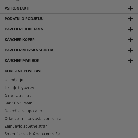
VSI KONTAKTI
PODATKI O PODJETJU
KÄRCHER LJUBLJANA
KÄRCHER KOPER
KARCHER MURSKA SOBOTA
KÄRCHER MARIBOR
KORISTNE POVEZAVE
O podjetju
Iskanje trgovcev
Garancijski list
Servisi v Sloveniji
Navodila za uporabo
Odgovori na pogosta vprašanja
Zemljevid spletne strani
Smernice za družbena omrežja