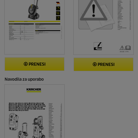
PRENESI
PRENESI
Navodila za uporabo