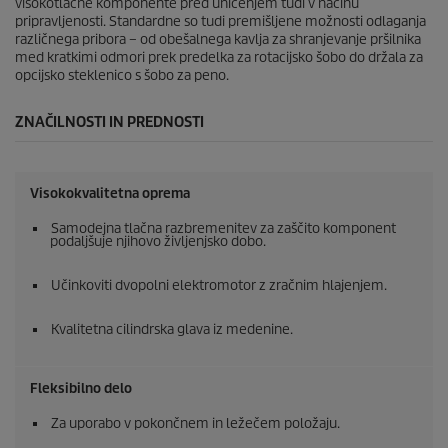
visokotlačne komponente pred uničenjem tudi v načinu
pripravljenosti. Standardne so tudi premišljene možnosti odlaganja
različnega pribora – od obešalnega kavlja za shranjevanje pršilnika
med kratkimi odmori prek predelka za rotacijsko šobo do držala za
opcijsko steklenico s šobo za peno.
ZNAČILNOSTI IN PREDNOSTI
Visokokvalitetna oprema
Samodejna tlačna razbremenitev za zaščito komponent
podaljšuje njihovo življenjsko dobo.
Učinkoviti dvopolni elektromotor z zračnim hlajenjem.
Kvalitetna cilindrska glava iz medenine.
Fleksibilno delo
Za uporabo v pokončnem in ležečem položaju.