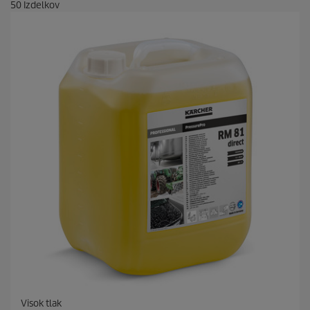
50
Izdelkov
Visok tlak