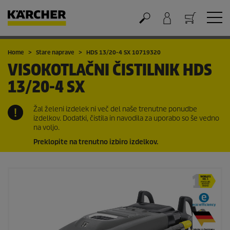
Nakupovalna košarica
Home
Stare naprave
HDS 13/20-4 SX 10719320
VISOKOTLAČNI ČISTILNIK
HDS
13/20-4 SX
Žal želeni izdelek ni več del naše trenutne ponudbe
izdelkov. Dodatki, čistila in navodila za uporabo so še vedno
na voljo.
Preklopite na trenutno izbiro izdelkov.