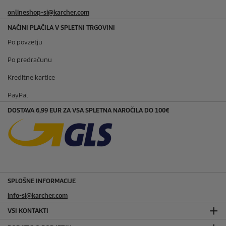
onlineshop-si@karcher.com
NAČINI PLAČILA V SPLETNI TRGOVINI
Po povzetju
Po predračunu
Kreditne kartice
PayPal
DOSTAVA 6,99 EUR ZA VSA SPLETNA NAROČILA DO 100€
SPLOŠNE INFORMACIJE
info-si@karcher.com
VSI KONTAKTI