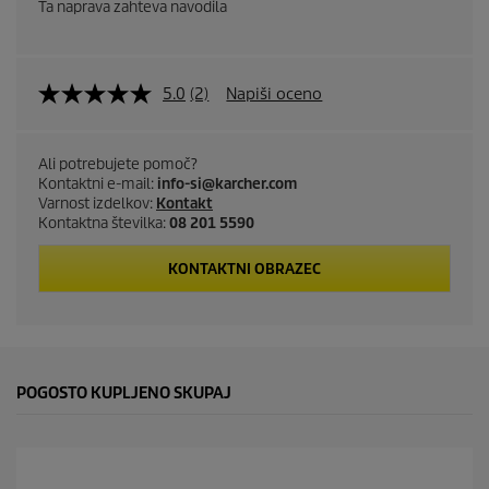
Ta naprava zahteva navodila
5.0
(2)
Napiši oceno
Ali potrebujete pomoč?
Kontaktni e-mail:
info-si@karcher.com
Varnost izdelkov:
Kontakt
Kontaktna številka:
08 201 5590
KONTAKTNI OBRAZEC
POGOSTO KUPLJENO SKUPAJ