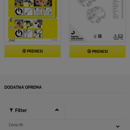
PRENESI
PRENESI
DODATNA OPREMA
Filter
Cena (€)