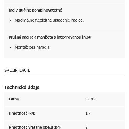
Individuálne kombinovateľné
Maximálne flexibilné ukladanie hadice.
Pružná hadica a manžeta s integrovanou ihlou
Montáž bez náradia.
ŠPECIFIKÁCIE
Technické údaje
Farba
Čierna
Hmotnosť (kg)
1,7
Hmotnosť vrátane obalu (kg)
2