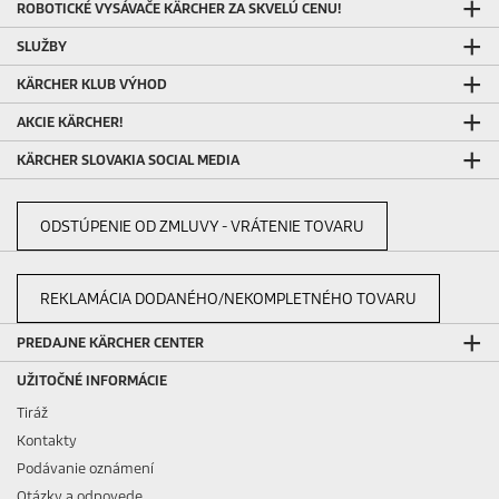
ROBOTICKÉ VYSÁVAČE KÄRCHER ZA SKVELÚ CENU!
SLUŽBY
KÄRCHER KLUB VÝHOD
AKCIE KÄRCHER!
KÄRCHER SLOVAKIA SOCIAL MEDIA
ODSTÚPENIE OD ZMLUVY - VRÁTENIE TOVARU
REKLAMÁCIA DODANÉHO/NEKOMPLETNÉHO TOVARU
PREDAJNE KÄRCHER CENTER
UŽITOČNÉ INFORMÁCIE
Tiráž
Kontakty
Podávanie oznámení
Otázky a odpovede