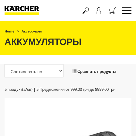
Корзина
Home
Аксессуары
АККУМУЛЯТОРЫ
Сравнить продукты
5
продукт(а/ов) |
5
Предложения от
999,00 грн
до
8999,00 грн