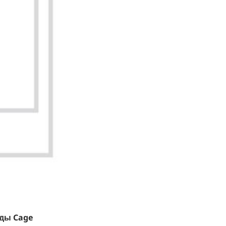
оды Cage