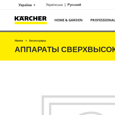
Україна
Українська
Русский
HOME & GARDEN
PROFESSIONA
Home
Аксессуары
АППАРАТЫ СВЕРХВЫСО