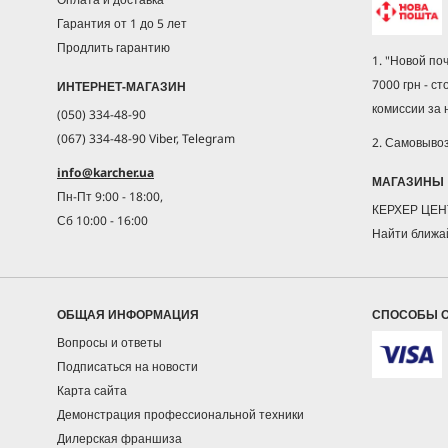
Гарантия от 1 до 5 лет
Продлить гарантию
1. "Новой по
7000 грн - ст
ИНТЕРНЕТ-МАГАЗИН
комиссии за
(050) 334-48-90
(067) 334-48-90 Viber, Telegram
2. Самовыво
info@karcher.ua
МАГАЗИНЫ
Пн-Пт 9:00 - 18:00,
КЕРХЕР ЦЕ
Сб 10:00 - 16:00
Найти ближа
ОБЩАЯ ИНФОРМАЦИЯ
СПОСОБЫ 
Вопросы и ответы
Подписаться на новости
Карта сайта
Демонстрация профессиональной техники
Дилерская франшиза