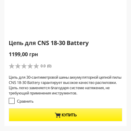
Цепь для CNS 18-30 Battery
C
1199,00 грн
u
r
0.0
(0)
0
r
.
Цепь для 30-сантиметровой шины аккумуляторной цепной пилы
e
0
CNS 18-30 Battery гарантирует высокое качество распиловки.
и
n
Цепь легко заменяется благодаря системе натяжения, не
з
t
требующей применения инструментов.
5
p
з
Сравнить
r
в
е
o
КУПИТЬ
з
d
д
u
.