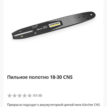
Пильное полотно 18-30 CNS
0.0
(0)
0
.
Прекрасно подходит к аккумуляторной цепной пиле Kärcher CNS
0