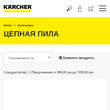
Корзина
Home
Аксессуары
ЦЕПНАЯ ПИЛА
Сравнить продукты
5
продукт(а/ов) |
3
Предложения от
999,00 грн
до
1399,00 грн