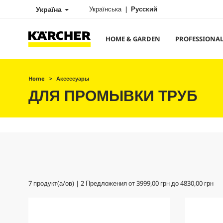
Україна
Українська
Русский
HOME & GARDEN
PROFESSIONA
Home
Аксессуары
ДЛЯ ПРОМЫВКИ ТРУБ
7
продукт(а/ов) |
2
Предложения от
3999,00 грн
до
4830,00 грн