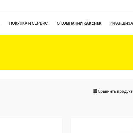
L
ПОКУПКА И СЕРВИС
О КОМПАНИИ KÄRCHER
ФРАНШИЗА
Сравнить продук