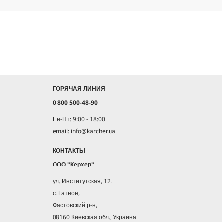
ГОРЯЧАЯ ЛИНИЯ
0 800 500-48-90
Пн-Пт: 9:00 - 18:00
email: info@karcher.ua
КОНТАКТЫ
ООО "Керхер"
ул. Институтская, 12,
с. Гатное,
Фастовский р-н,
08160 Киевская обл., Украина