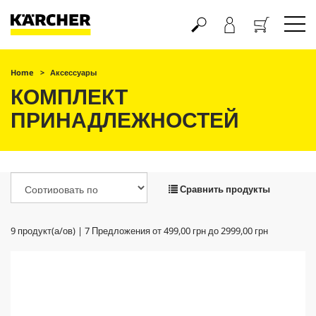
Корзина
Home
Аксессуары
КОМПЛЕКТ
ПРИНАДЛЕЖНОСТЕЙ
Сравнить продукты
9
продукт(а/ов) |
7
Предложения от
499,00 грн
до
2999,00 грн