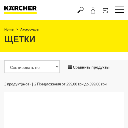
Корзина
Home
Аксессуары
ЩЕТКИ
Сравнить продукты
3
продукт(а/ов) |
2
Предложения от
299,00 грн
до
399,00 грн