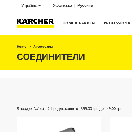
Україна
Українська
Русский
HOME & GARDEN
PROFESSIONA
Home
Аксессуары
СОЕДИНИТЕЛИ
8
продукт(а/ов) |
2
Предложения от
399,00 грн
до
449,00 грн