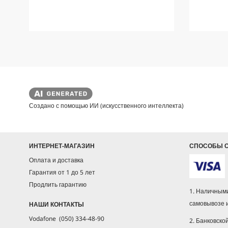
д
д
.
.
Создано с помощью ИИ (искусственного интеллекта)
ИНТЕРНЕТ-МАГАЗИН
СПОСОБЫ 
Оплата и доставка
Гарантия от 1 до 5 лет
Продлить гарантию
1. Наличными
самовывозе 
НАШИ КОНТАКТЫ
Vodafone (050) 334-48-90
2. Банковско