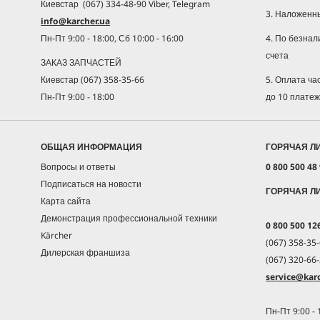
Киевстар (067) 334-48-90 Viber, Telegram
3. Наложенн
info@karcher.ua
4. По безнал
Пн-Пт 9:00 - 18:00, Сб 10:00 - 16:00
счета
ЗАКАЗ ЗАПЧАСТЕЙ
5. Оплата ч
Киевстар (067) 358-35-66
до 10 плате
Пн-Пт 9:00 - 18:00
ОБЩАЯ ИНФОРМАЦИЯ
ГОРЯЧАЯ Л
Вопросы и ответы
0 800 500 48
Подписаться на новости
ГОРЯЧАЯ Л
Карта сайта
Демонстрация профессиональной техники
0 800 500 12
Kärcher
(067) 358-35-
Дилерская франшиза
(067) 320-66-
service@karc
Пн-Пт 9:00 - 