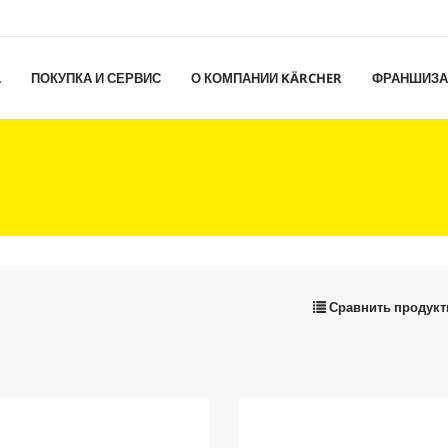
L
ПОКУПКА И СЕРВИС
О КОМПАНИИ KÄRCHER
ФРАНШИЗА
Сравнить продук