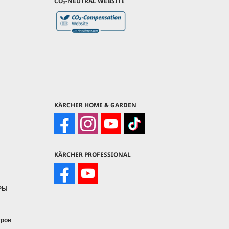
CO₂-NEUTRAL WEBSITE
KÄRCHER HOME & GARDEN
KÄRCHER PROFESSIONAL
РЫ
тров