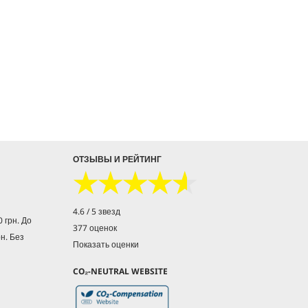
ОТЗЫВЫ И РЕЙТИНГ
★★★★★
★★★★★
4.6 / 5 звезд
 грн. До
377 оценок
рн. Без
Показать оценки
CO₂-NEUTRAL WEBSITE