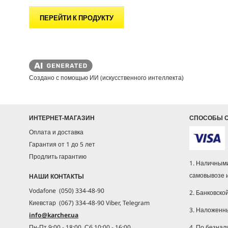
ПЕРЕЙТИ К ПРОДУКТУ
Создано с помощью ИИ (искусственного интеллекта)
ИНТЕРНЕТ-МАГАЗИН
СПОСОБЫ 
Оплата и доставка
Гарантия от 1 до 5 лет
Продлить гарантию
1. Наличными
самовывозе 
НАШИ КОНТАКТЫ
Vodafone (050) 334-48-90
2. Банковско
Киевстар (067) 334-48-90 Viber, Telegram
3. Наложенн
info@karcher.ua
4. По безнал
Пн-Пт 9:00 - 18:00, Сб 10:00 - 16:00