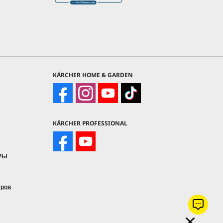
KÄRCHER HOME & GARDEN
KÄRCHER PROFESSIONAL
РЫ
тров