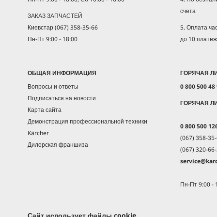
счета
ЗАКАЗ ЗАПЧАСТЕЙ
5. Оплата ч
Киевстар (067) 358-35-66
до 10 плате
Пн-Пт 9:00 - 18:00
ОБЩАЯ ИНФОРМАЦИЯ
ГОРЯЧАЯ Л
Вопросы и ответы
0 800 500 48
Подписаться на новости
ГОРЯЧАЯ Л
Карта сайта
Демонстрация профессиональной техники
0 800 500 12
Kärcher
(067) 358-35-
Дилерская франшиза
(067) 320-66-
service@karc
Пн-Пт 9:00 - 
Сайт использует файлы cookie.