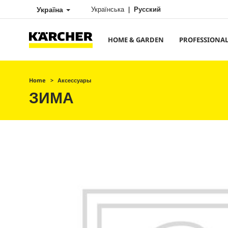
Україна
Українська
Русский
HOME & GARDEN
PROFESSIONA
Home
Аксессуары
ЗИМА