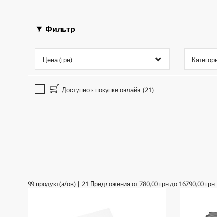
Фильтр
Цена (грн)
Категор
Доступно к покупке онлайн
(21)
99
продукт(а/ов)
|
21
Предложения от
780,00 грн
до
16790,00 грн