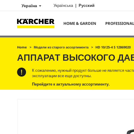
Україна
Українська
Русский
HOME & GARDEN
PROFESSIONA
Home
Модели из старого ассортимента
HD 10/25-4 S 12869020
АППАРАТ ВЫСОКОГО Д
К сожалению, нужный продукт больше не является част
эксплуатации все еще доступны.
Перейдите к актуальному ассортименту.