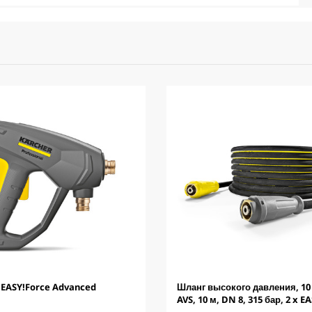
 EASY!Force Advanced
Шланг высокого давления, 10 
AVS, 10 м, DN 8, 315 бар, 2 x E