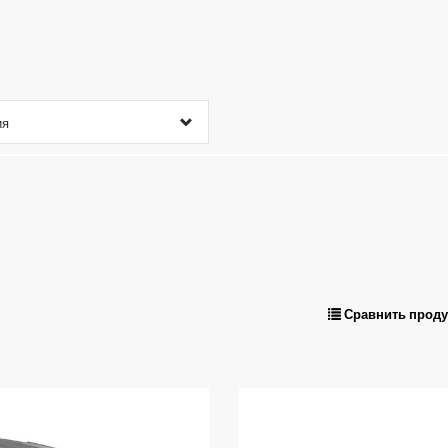
ия
Сравнить прод