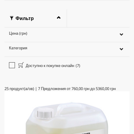
Фильтр
Цена (грн)
Категория
Доступно к покупке онлайн
(7)
25
продукт(а/ов)
|
7
Предложения от
760,00 грн
до
5360,00 грн