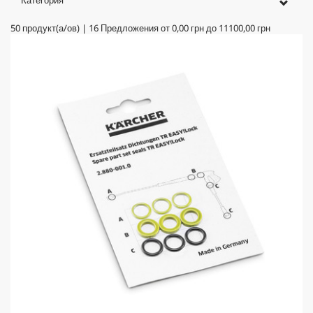
Категория
50
продукт(а/ов)
|
16
Предложения от
0,00 грн
до
11100,00 грн