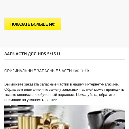
5
з
в
е
ПОКАЗАТЬ БОЛЬШЕ (40)
з
д
.
ЗАПЧАСТИ ДЛЯ HDS 5/15 U
ОРИГИНАЛЬНЫЕ ЗАПАСНЫЕ ЧАСТИ KÄRCHER
Вы можете заказать запасные частии в нашем интернет-магазине.
Обращаем внимание, что замену запасных частией может проводить
только специально обученный персонал. Пожалуйста, обратите
внимание на условия гарантии.