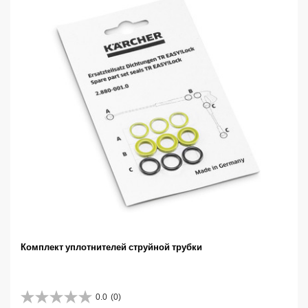
Комплект уплотнителей струйной трубки
0.0
(0)
0