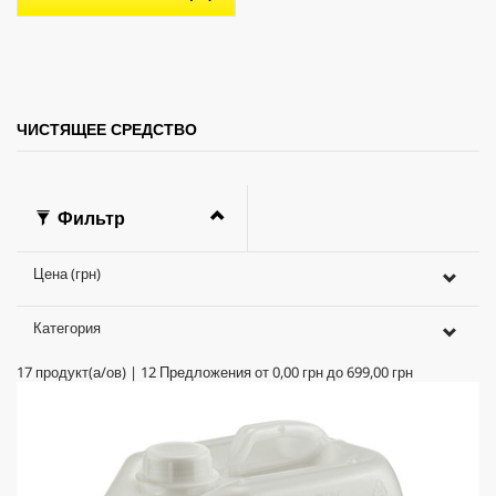
д
.
ЧИСТЯЩЕЕ СРЕДСТВО
Фильтр
Цена (грн)
Категория
17
продукт(а/ов)
|
12
Предложения от
0,00 грн
до
699,00 грн