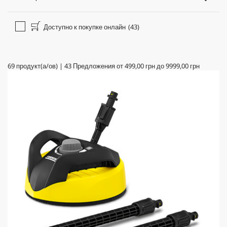
Доступно к покупке онлайн
(43)
69
продукт(а/ов)
|
43
Предложения от
499,00 грн
до
9999,00 грн