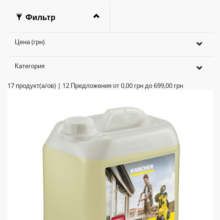
Фильтр
Цена (грн)
Категория
17
продукт(а/ов)
|
12
Предложения от
0,00 грн
до
699,00 грн