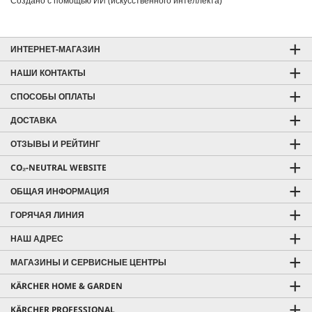
Создано с помощью ИИ (искусственного интеллекта)
ИНТЕРНЕТ-МАГАЗИН
НАШИ КОНТАКТЫ
СПОСОБЫ ОПЛАТЫ
ДОСТАВКА
ОТЗЫВЫ И РЕЙТИНГ
CO₂-NEUTRAL WEBSITE
ОБЩАЯ ИНФОРМАЦИЯ
ГОРЯЧАЯ ЛИНИЯ
НАШ АДРЕС
МАГАЗИНЫ И СЕРВИСНЫЕ ЦЕНТРЫ
KÄRCHER HOME & GARDEN
KÄRCHER PROFESSIONAL