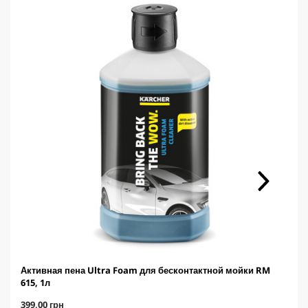
Активная пена Ultra Foam для бесконтактной мойки RM
615, 1л
C
399,00 грн