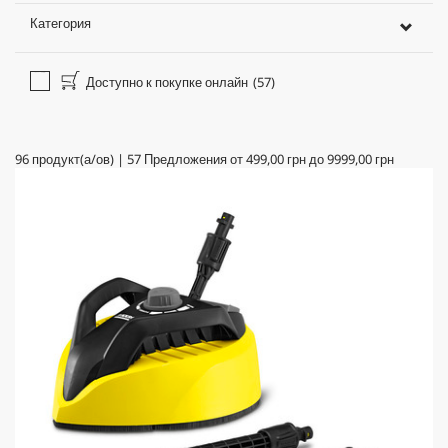
Категория
Доступно к покупке онлайн
(57)
96
продукт(а/ов)
|
57
Предложения от
499,00 грн
до
9999,00 грн