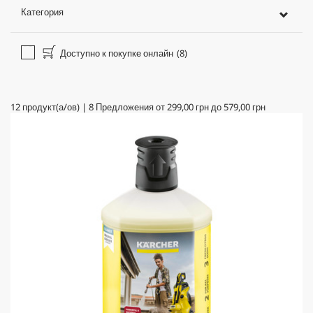
Категория
Доступно к покупке онлайн
(8)
12
продукт(а/ов)
|
8
Предложения от
299,00 грн
до
579,00 грн