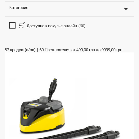
Категория
Доступно к покупке онлайн
(60)
87
продукт(а/ов)
|
60
Предложения от
499,00 грн
до
9999,00 грн