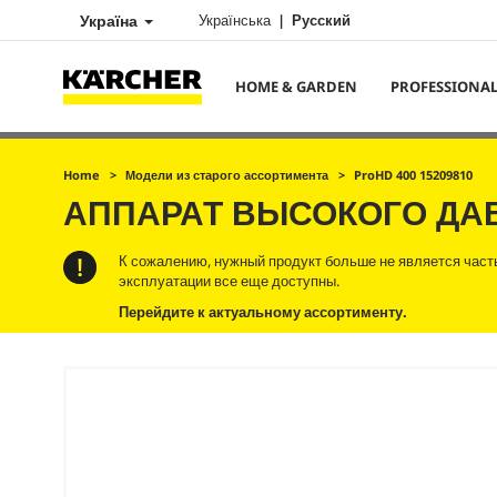
Україна
Українська
Русский
HOME & GARDEN
PROFESSIONA
Home
Модели из старого ассортимента
ProHD 400 15209810
АППАРАТ ВЫСОКОГО Д
К сожалению, нужный продукт больше не является част
эксплуатации все еще доступны.
Перейдите к актуальному ассортименту.