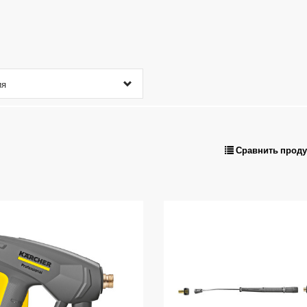
ия
Сравнить прод