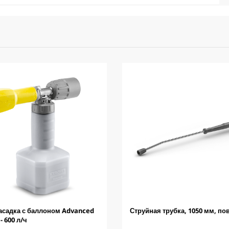
асадка с баллоном Advanced
Струйная трубка, 1050 мм, по
 - 600 л/ч