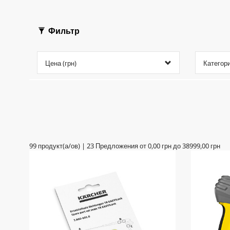
Фильтр
Цена (грн)
Категор
99
продукт(а/ов)
|
23
Предложения от
0,00 грн
до
38999,00 грн