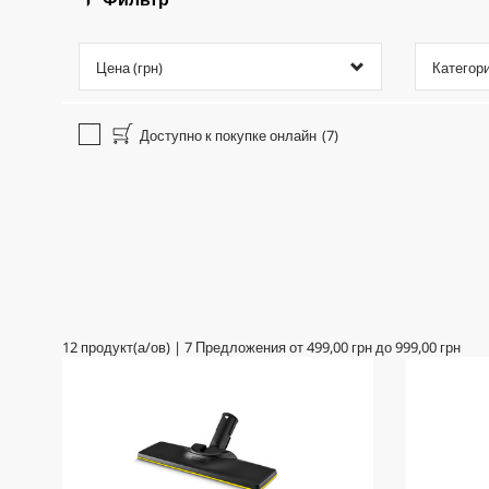
Цена (грн)
Категор
Доступно к покупке онлайн
(7)
12
продукт(а/ов)
|
7
Предложения от
499,00 грн
до
999,00 грн