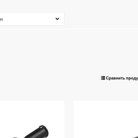
ия
Сравнить прод