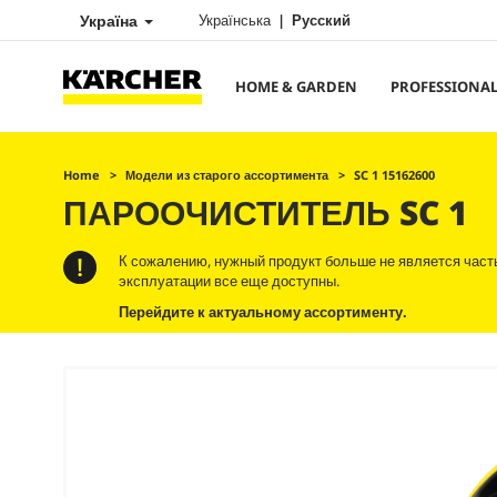
Україна
Українська
Русский
HOME & GARDEN
PROFESSIONA
Home
Модели из старого ассортимента
SC 1 15162600
ПАРООЧИСТИТЕЛЬ SC 1
К сожалению, нужный продукт больше не является част
эксплуатации все еще доступны.
Перейдите к актуальному ассортименту.