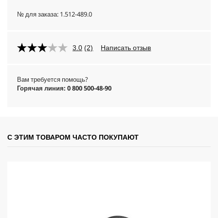
№ для заказа:
1.512-489.0
3.0
(2)
Написать отзыв
Вам требуется помощь?
Горячая линия: 0 800 500-48-90
С ЭТИМ ТОВАРОМ ЧАСТО ПОКУПАЮТ