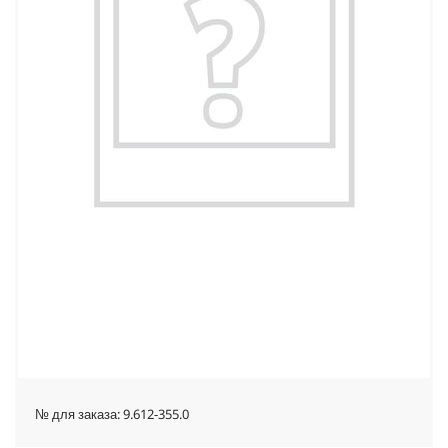
№ для заказа:
9.612-355.0