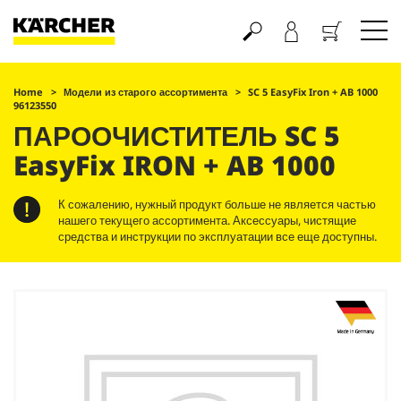
Корзина
Home
Модели из старого ассортимента
SC 5
EasyFix
Iron + AB 1000
96123550
ПАРООЧИСТИТЕЛЬ SC 5
EasyFix
IRON + AB 1000
К сожалению, нужный продукт больше не является частью
нашего текущего ассортимента. Аксессуары, чистящие
средства и инструкции по эксплуатации все еще доступны.