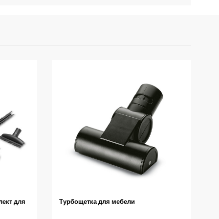
ект для
Турбощетка для мебели