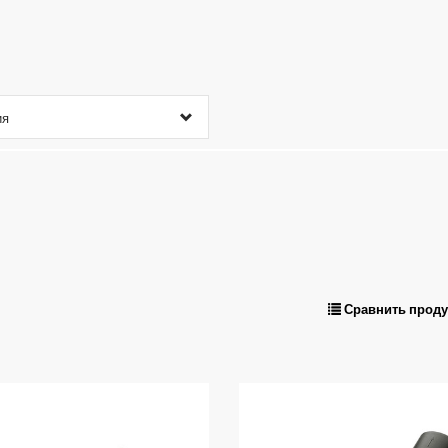
ия
Сравнить прод