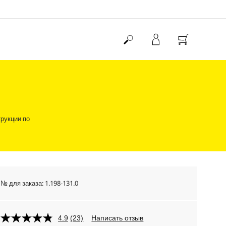
рукции по
№ для заказа:
1.198-131.0
4.9
(23)
Написать отзыв