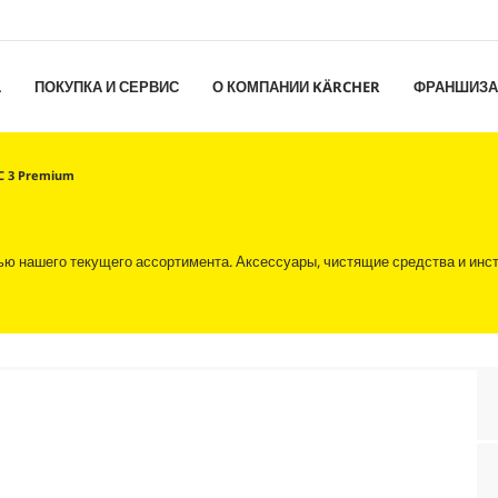
L
ПОКУПКА И СЕРВИС
О КОМПАНИИ KÄRCHER
ФРАНШИЗА
C 3 Premium
ью нашего текущего ассортимента. Аксессуары, чистящие средства и инст