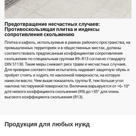
Предотвращение несчастных случаев:
Противоскользящая плитка и индексы
сопротивления скольжению
Плитка и кафель, используемые в рамках рабочего пространства, на
промышленных территориях и в общественных местах, должны
соответствовать предписанным коэффициентам сопротивления
скольжению по специальным группам R9–R13 согласно стандарту
DIN 51130. Такие меры снижают риск травм и несчастных случаев.
Для проверки соответствия испытатель надевает защитную обувь и
пробует стоять и ходить по наклонной поверхности, на которую
нанесли масло. Чем выше показатель группы R, тем больше угол
наклона тестируемой поверхности. Величина варьируется от >6–10°
для низкого коэффициента скольжения (R9) до >35° для очень
высокого коэффициента скольжения (R13).
Продукция для любых нужд