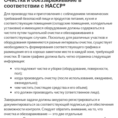
соответствии с HACCP*
Для производства и приготовления с соблюдением гигиенических
требований безопасной пищи и продуктов питания, кухня и
соответствующие помещения (складские помещения, холодильные
установки) и имеющееся оборудование должны содержаться в
чистоте путем тщательной очистки и обеззараживания в
соответствующих случаях. Поскольку для различных участков и
оборудования применяются разные интервалы очистки, существует
необходимость формирования соответствующего графика и
размещения его в хорошо заметном месте в каждой зоне, требующей
очистки. В таком графике должна быть четко отражена следующая
информация:
что подлежит чистке и уборке (оборудование, поверхности,
пол);
когда производить очистку (после использования, ежедневно,
еженедельно);
чем чистить (чистящее средства и его объем);
кто должен производить чистку (ответственное лицо).
Завершенные задачи должны аккуратно регистрироваться и
документироваться за соответствующей подписью для обеспечения
возможности контроля. Следует обратить внимание, на то, что
очистка и обеззараживание — это две отдельные