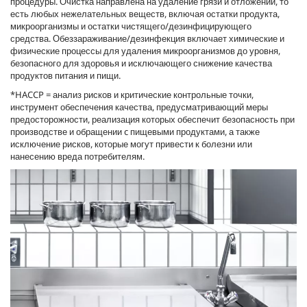
процедуры. Очистка направлена на удаление грязи и отложений, то
есть любых нежелательных веществ, включая остатки продукта,
микроорганизмы и остатки чистящего/дезинфицирующего
средства. Обеззараживание/дезинфекция включает химические и
физические процессы для удаления микроорганизмов до уровня,
безопасного для здоровья и исключающего снижение качества
продуктов питания и пищи.
*HACCP = анализ рисков и критические контрольные точки,
инструмент обеспечения качества, предусматривающий меры
предосторожности, реализация которых обеспечит безопасность при
производстве и обращении c пищевыми продуктами, а также
исключение рисков, которые могут привести к болезни или
нанесению вреда потребителям.