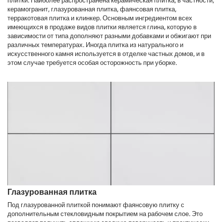
плитки. Наиболее распространена керамическая плитка, в частности,
керамогранит, глазурованная плитка, фаянсовая плитка,
терракотовая плитка и клинкер. Основным ингредиентом всех
имеющихся в продаже видов плитки является глина, которую в
зависимости от типа дополняют разными добавками и обжигают при
различных температурах. Иногда плитка из натурального и
искусственного камня используется в отделке частных домов, и в
этом случае требуется особая осторожность при уборке.
Глазурованная плитка
Под глазурованной плиткой понимают фаянсовую плитку с
дополнительным стекловидным покрытием на рабочем слое. Это