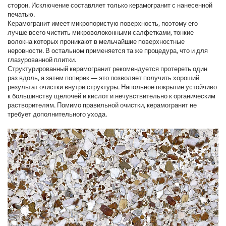
сторон. Исключение составляет только керамогранит с нанесенной
печатью.
Керамогранит имеет микропористую поверхность, поэтому его
лучше всего чистить микроволоконными салфетками, тонкие
волокна которых проникают в мельчайшие поверхностные
неровности. В остальном применяется та же процедура, что и для
глазурованной плитки.
Структурированный керамогранит рекомендуется протереть один
раз вдоль, а затем поперек — это позволяет получить хороший
результат очистки внутри структуры. Напольное покрытие устойчиво
к большинству щелочей и кислот и нечувствительно к органическим
растворителям. Помимо правильной очистки, керамогранит не
требует дополнительного ухода.