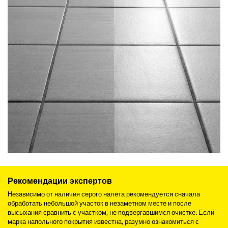
Рекомендации экспертов
Независимо от наличия серого налёта рекомендуется сначала
обработать небольшой участок в незаметном месте и после
высыхания сравнить с участком, не подвергавшимся очистке. Если
марка напольного покрытия известна, разумно ознакомиться с