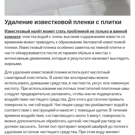
Удаление известковой пленки с плитки
Известковый налёт может стать проблемой не только в ванной
комнате
: очистка водой с очень высоким содержанием извести со
временем может приводить к образованию беловатой известковой
пленки. Известковый пленка особенно заметна на темной плитке и
часто обнаруживается после истирания обувью в местах с
интенсивным движением, которые в результате начинают выглядеть
жирными.
Для удаления известковой пленки используют кислотный
санитарный очиститель. В качестве альтернативы можно
использовать домашние средства, в частности, уксус или лимонную
кислоту. При использовании кислотных очистителей плиточные швы
следует предварительно увлажнить, чтобы они не подвергались
воздействию чистящего средства. Для этого достаточно промыть
поверхность чистой водой. Чистящее средство разбавляют водой в
соответствии с инструкцией и наносят с помощью щетки. В течение
времени воздействия, составляющего около 5 минут, поверхность
можно дополнительно обработать щеткой; чистящий раствор не
должен засыхать. Затем пол протирают мокрой шваброй до полного
удаления остатков чистящего средства. При этом воду меняют