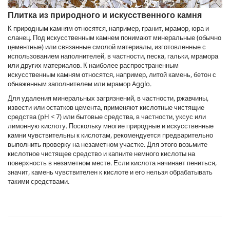
Плитка из природного и искусственного камня
К природным камням относятся, например, гранит, мрамор, юра и
сланец. Под искусственным камнем понимают минеральные (обычно
цементные) или связанные смолой материалы, изготовленные с
использованием наполнителей, в частности, песка, гальки, мрамора
или других материалов. К наиболее распространенным
искусственным камням относятся, например, литой камень, бетон с
обнаженным заполнителем или мрамор Agglo.
Для удаления минеральных загрязнений, в частности, ржавчины,
извести или остатков цемента, применяют кислотные чистящие
средства (pH < 7) или бытовые средства, в частности, уксус или
лимонную кислоту. Поскольку многие природные и искусственные
камни чувствительны к кислотам, рекомендуется предварительно
выполнить проверку на незаметном участке. Для этого возьмите
кислотное чистящее средство и капните немного кислоты на
поверхность в незаметном месте. Если кислота начинает пениться,
значит, камень чувствителен к кислоте и его нельзя обрабатывать
такими средствами.