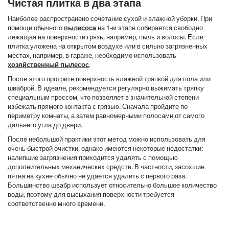
Чистая плитка в два этапа
Наиболее распространено сочетание сухой и влажной уборки. При
помощи обычного
пылесоса
на 1-м этапе собирается свободно
лежащая на поверхности грязь, например, пыль и волосы. Если
плитка уложена на открытом воздухе или в сильно загрязненных
местах, например, в гараже, необходимо использовать
хозяйственный пылесос
.
После этого протрите поверхность влажной тряпкой для пола или
шваброй. В идеале, рекомендуется регулярно выжимать тряпку
специальным прессом, что позволяет в значительной степени
избежать прямого контакта с грязью. Сначала пройдите по
периметру комнаты, а затем равномерными полосами от самого
дальнего угла до двери.
После небольшой практики этот метод можно использовать для
очень быстрой очистки, однако имеются некоторые недостатки:
налипшие загрязнения приходится удалять с помощью
дополнительных механических средств. В частности, засохшие
пятна на кухне обычно не удается удалить с первого раза.
Большинство швабр использует относительно большое количество
воды, поэтому для высыхания поверхности требуется
соответственно много времени.