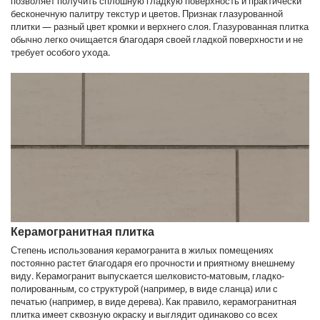
позволяет получить сплошную гладкую поверхность и практически
бесконечную палитру текстур и цветов. Признак глазурованной
плитки — разный цвет кромки и верхнего слоя. Глазурованная плитка
обычно легко очищается благодаря своей гладкой поверхности и не
требует особого ухода.
Керамогранитная плитка
Степень использования керамогранита в жилых помещениях
постоянно растет благодаря его прочности и приятному внешнему
виду. Керамогранит выпускается шелковисто-матовым, гладко-
полированным, со структурой (например, в виде сланца) или с
печатью (например, в виде дерева). Как правило, керамогранитная
плитка имеет сквозную окраску и выглядит одинаково со всех