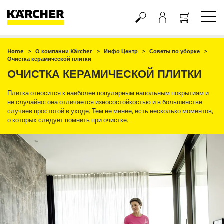
Корзина
Home
О компании Kärcher
Инфо Центр
Советы по уборке
Очистка керамической плитки
ОЧИСТКА КЕРАМИЧЕСКОЙ ПЛИТКИ
Плитка относится к наиболее популярным напольным покрытиям и
не случайно: она отличается износостойкостью и в большинстве
случаев простотой в уходе. Тем не менее, есть несколько моментов,
о которых следует помнить при очистке.