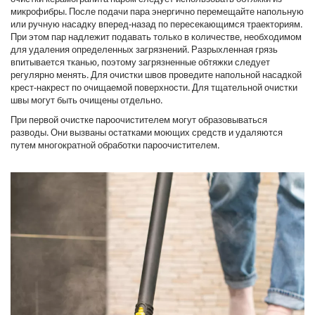
микрофибры. После подачи пара энергично перемещайте напольную
или ручную насадку вперед-назад по пересекающимся траекториям.
При этом пар надлежит подавать только в количестве, необходимом
для удаления определенных загрязнений. Разрыхленная грязь
впитывается тканью, поэтому загрязненные обтяжки следует
регулярно менять. Для очистки швов проведите напольной насадкой
крест-накрест по очищаемой поверхности. Для тщательной очистки
швы могут быть очищены отдельно.
При первой очистке пароочистителем могут образовываться
разводы. Они вызваны остатками моющих средств и удаляются
путем многократной обработки пароочистителем.