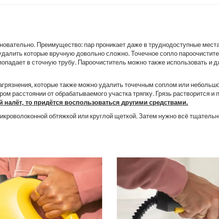
новательно. Преимущество: пар проникает даже в труднодоступные места
удалить которые вручную довольно сложно. Точечное сопло пароочистит
 попадает в сточную трубу. Пароочиститель можно также использовать и 
агрязнения, которые также можно удалить точечным соплом или небольшо
ром расстоянии от обрабатываемого участка тряпку. Грязь растворится и 
 налёт, то придётся воспользоваться другими средствами.
икроволоконной обтяжкой или круглой щеткой. Затем нужно всё тщательн