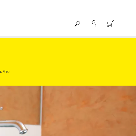
. Что