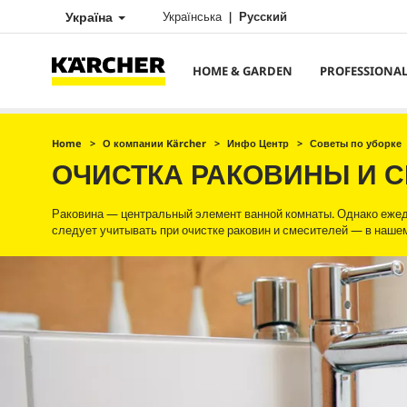
Україна
Українська
Русский
HOME & GARDEN
PROFESSIONA
Home
О компании Kärcher
Инфо Центр
Советы по уборке
ОЧИСТКА РАКОВИНЫ И 
Раковина — центральный элемент ванной комнаты. Однако ежед
следует учитывать при очистке раковин и смесителей — в нашем