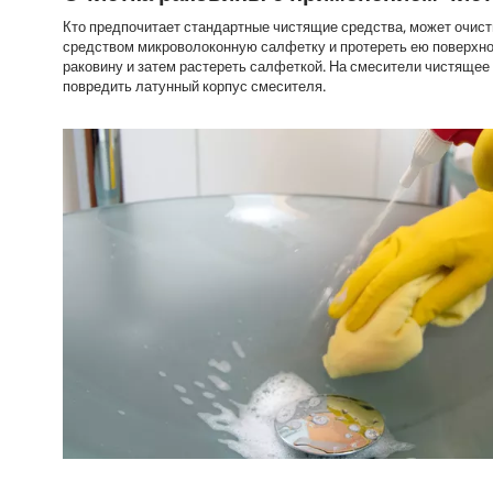
Кто предпочитает стандартные чистящие средства, может очис
средством микроволоконную салфетку и протереть ею поверхнос
раковину и затем растереть салфеткой. На смесители чистящее
повредить латунный корпус смесителя.