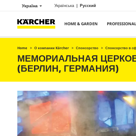
Україна
Українська
Русский
HOME & GARDEN
PROFESSIONA
Home
О компании Kärcher
Спонсорство
Спонсорство в с
МЕМОРИАЛЬНАЯ ЦЕРКОВ
(БЕРЛИН, ГЕРМАНИЯ)