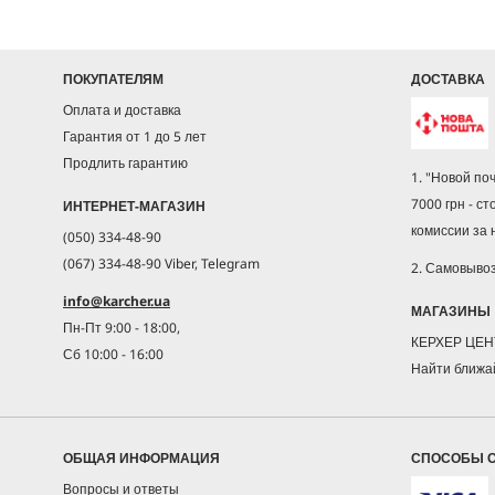
ПОКУПАТЕЛЯМ
ДОСТАВКА
Оплата и доставка
Гарантия от 1 до 5 лет
Продлить гарантию
1. "Новой по
7000 грн - ст
ИНТЕРНЕТ-МАГАЗИН
комиссии за
(050) 334-48-90
(067) 334-48-90 Viber, Telegram
2. Самовыво
info@karcher.ua
МАГАЗИНЫ
Пн-Пт 9:00 - 18:00,
КЕРХЕР ЦЕ
Сб 10:00 - 16:00
Найти ближа
ОБЩАЯ ИНФОРМАЦИЯ
СПОСОБЫ 
Вопросы и ответы