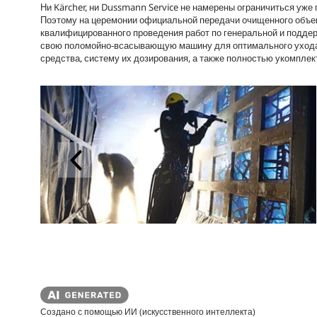
Ни Kärcher, ни Dussmann Service не намерены ограничиться уже
Поэтому на церемонии официальной передачи очищенного объек
квалифицированного проведения работ по генеральной и поддер
свою поломойно-всасывающую машину для оптимального ухода з
средства, систему их дозирования, а также полностью укомпле
Создано с помощью ИИ (искусственного интеллекта)