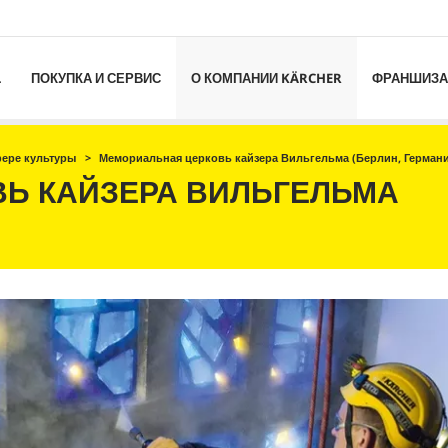
L
ПОКУПКА И СЕРВИС
О КОМПАНИИ KÄRCHER
ФРАНШИЗА
фере культуры
Мемориальная церковь кайзера Вильгельма (Берлин, Германи
Ь КАЙЗЕРА ВИЛЬГЕЛЬМА