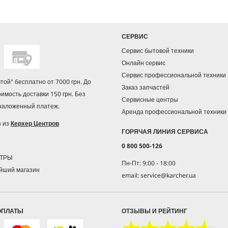
СЕРВИС
Сервис бытовой техники
Онлайн сервис
Сервис профессиональной техники
чтой" бесплатно от 7000 грн. До
Заказ запчастей
оимость доставки 150 грн. Без
Сервисные центры
 наложенный платеж.
Аренда профессиональной техники
з из
Керхер Центров
ГОРЯЧАЯ ЛИНИЯ СЕРВИСА
0 800 500-126
НТРЫ
Пн-Пт: 9:00 - 18:00
йший магазин
email: service@karcher.ua
ОПЛАТЫ
ОТЗЫВЫ И РЕЙТИНГ