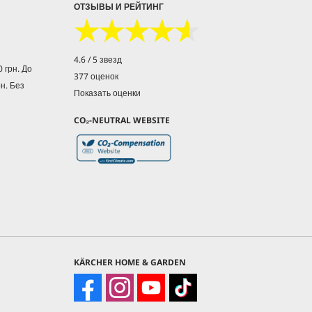
ОТЗЫВЫ И РЕЙТИНГ
★★★★★
★★★★★
4.6 / 5 звезд
 грн. До
377 оценок
рн. Без
Показать оценки
CO₂-NEUTRAL WEBSITE
KÄRCHER HOME & GARDEN