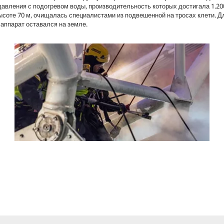
авления с подогревом воды, производительность которых достигала 1.200
ысоте 70 м, очищалась специалистами из подвешенной на тросах клети. Д
аппарат оставался на земле.