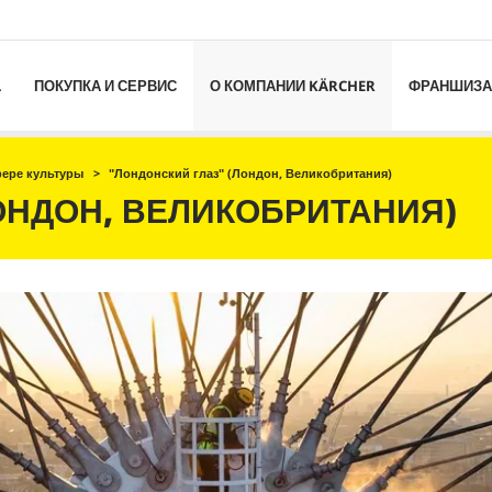
L
ПОКУПКА И СЕРВИС
О КОМПАНИИ KÄRCHER
ФРАНШИЗА
фере культуры
"Лондонский глаз" (Лондон, Великобритания)
ОНДОН, ВЕЛИКОБРИТАНИЯ)