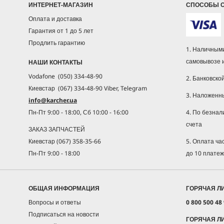
ИНТЕРНЕТ-МАГАЗИН
СПОСОБЫ 
Оплата и доставка
Гарантия от 1 до 5 лет
Продлить гарантию
1. Наличными
самовывозе 
НАШИ КОНТАКТЫ
Vodafone (050) 334-48-90
2. Банковско
Киевстар (067) 334-48-90 Viber, Telegram
3. Наложенн
info@karcher.ua
4. По безнал
Пн-Пт 9:00 - 18:00, Сб 10:00 - 16:00
счета
ЗАКАЗ ЗАПЧАСТЕЙ
5. Оплата ч
Киевстар (067) 358-35-66
до 10 плате
Пн-Пт 9:00 - 18:00
ОБЩАЯ ИНФОРМАЦИЯ
ГОРЯЧАЯ Л
Вопросы и ответы
0 800 500 48
Подписаться на новости
ГОРЯЧАЯ Л