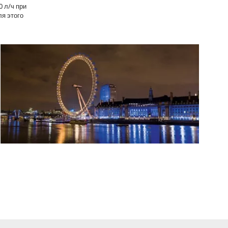
 л/ч при
ля этого