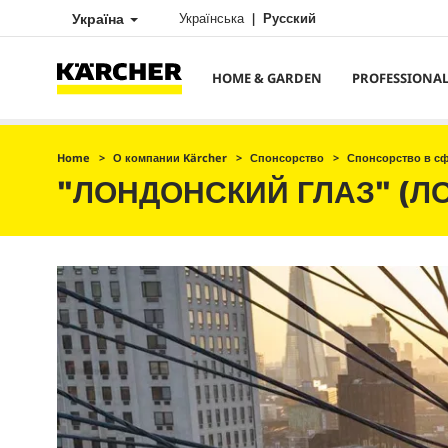
Україна
Українська
Русский
HOME & GARDEN
PROFESSIONA
Home
О компании Kärcher
Спонсорство
Спонсорство в с
"ЛОНДОНСКИЙ ГЛАЗ" (Л