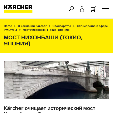
Корзина
Home
О компании Kärcher
Спонсорство
Спонсорство в сфере
культуры
Мост Нихонбаши (Токио, Япония)
МОСТ НИХОНБАШИ (ТОКИО,
ЯПОНИЯ)
Kärcher очищает исторический мост